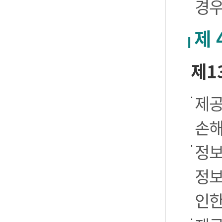
경우
제 
제1
제공
손해
정보
정보
인한