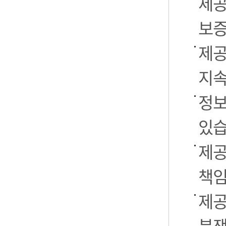
제공
보증
제공
지속
정보
있습
제공
책임
제공
분쟁