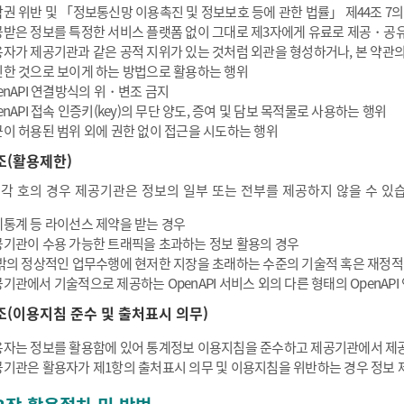
권 위반 및 「정보통신망 이용촉진 및 정보보호 등에 관한 법률」 제44조 7의
받은 정보를 특정한 서비스 플랫폼 없이 그대로 제3자에게 유료로 제공・공
자가 제공기관과 같은 공적 지위가 있는 것처럼 외관을 형성하거나, 본 약관
한 것으로 보이게 하는 방법으로 활용하는 행위
enAPI 연결방식의 위・변조 금지
enAPI 접속 인증키(key)의 무단 양도, 증여 및 담보 목적물로 사용하는 행위
이 허용된 범위 외에 권한 없이 접근을 시도하는 행위
조(활용제한)
 각 호의 경우 제공기관은 정보의 일부 또는 전부를 제공하지 않을 수 있
통계 등 라이선스 제약을 받는 경우
기관이 수용 가능한 트래픽을 초과하는 정보 활용의 경우
밖의 정상적인 업무수행에 현저한 지장을 초래하는 수준의 기술적 혹은 재정적
기관에서 기술적으로 제공하는 OpenAPI 서비스 외의 다른 형태의 OpenAP
조(이용지침 준수 및 출처표시 의무)
자는 정보를 활용함에 있어 통계정보 이용지침을 준수하고 제공기관에서 제공
기관은 활용자가 제1항의 출처표시 의무 및 이용지침을 위반하는 경우 정보 