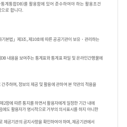
국가통계통합DB)를 활용함에 있어 준수하여야 하는 활용조건
적으로 합니다.
화기본법」제3조, 제10호에 따른 공공기관이 보유・관리하는
통계DB 내용을 보여주는 통계표와 통계표 파일 및 온라인간행물에
 간주하며, 정보의 제공 및 활용에 관하여 본 약관의 적용을
 제2항에 따른 통지를 하면서 활용자에게 일정한 기간 내에
음에도 활용자가 명시적으로 거부의 의사표시를 하지 아니한
기적으로 제공기관의 공지사항을 확인하여야 하며, 제공기관에서