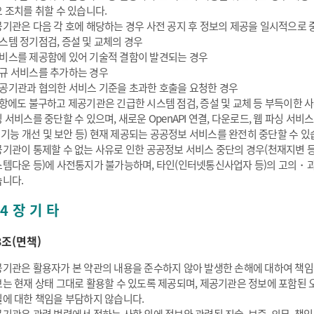
 조치를 취할 수 있습니다.
기관은 다음 각 호에 해당하는 경우 사전 공지 후 정보의 제공을 일시적으로 중
스템 정기점검, 증설 및 교체의 경우
비스를 제공함에 있어 기술적 결함이 발견되는 경우
규 서비스를 추가하는 경우
공기관과 협의한 서비스 기준을 초과한 호출을 요청한 경우
항에도 불구하고 제공기관은 긴급한 시스템 점검, 증설 및 교체 등 부득이한 사유
 서비스를 중단할 수 있으며, 새로운 OpenAPI 연결, 다운로드, 웹 파싱 
: 기능 개선 및 보안 등) 현재 제공되는 공공정보 서비스를 완전히 중단할 수 있
기관이 통제할 수 없는 사유로 인한 공공정보 서비스 중단의 경우(천재지변 
템다운 등)에 사전통지가 불가능하며, 타인(인터넷통신사업자 등)의 고의・과
니다.
4 장 기 타
3조(면책)
기관은 활용자가 본 약관의 내용을 준수하지 않아 발생한 손해에 대하여 책임
는 현재 상태 그대로 활용할 수 있도록 제공되며, 제공기관은 정보에 포함된 오
에 대한 책임을 부담하지 않습니다.