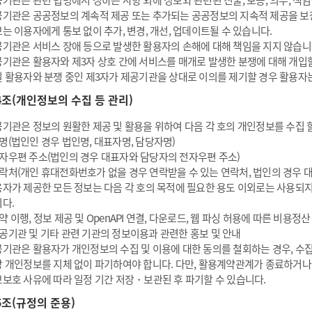
기관은 관련 법령에서 정하는 사항 외에 정보와 관련된 진술, 보증, 의무, 책
기관은 공공정보의 계속적 제공 또는 추가되는 공공정보의 지속적 제공을 보
는 이용자에게 통보 없이 추가, 변경, 개선, 업데이트될 수 있습니다.
기관은 서비스 장애 등으로 발생한 활용자의 손해에 대해 책임을 지지 않습니
기관은 활용자와 제3자 상호 간에 서비스를 매개로 발생한 분쟁에 대해 개입할
 활용자와 분쟁 중인 제3자가 제공기관을 상대로 이의를 제기할 경우 활용자
4조(개인정보의 수집 등 관리)
기관은 정보의 원활한 제공 및 활용을 위하여 다음 각 호의 개인정보를 수집 할
명(법인인 경우 법인명, 대표자명, 담당자명)
자우편 주소(법인의 경우 대표자와 담당자의 전자우편 주소)
락처(개인 휴대전화번호가 없을 경우 연락받을 수 있는 연락처, 법인의 경우 
자가 제공한 모든 정보는 다음 각 호의 목적에 필요한 용도 이외로는 사용되지
다.
약 이행, 정보 제공 및 OpenAPI 연결, 다운로드, 웹 파싱 허용에 따른 비용정산
공기관 및 기타 관련 기관의 정보이용과 관련한 홍보 및 안내
기관은 활용자가 개인정보의 수집 및 이용에 대한 동의를 철회하는 경우, 수
 개인정보를 지체 없이 파기하여야 합니다. 다만, 활용계약관계가 종료하거나 
보호 사유에 따라 일정 기간 저장・보관된 후 파기할 수 있습니다.
5조(규정의 준용)