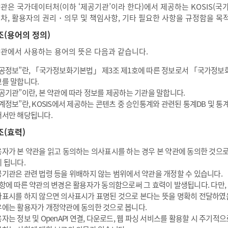
약관은 국가데이터처(이하 ‘제공기관’이라 한다)에서 제공하는 KOSIS(
절차, 활용자의 권리・의무 및 책임사항, 기타 필요한 사항을 규정함을 목
조(용어의 정의)
약관에서 사용하는 용어의 뜻은 다음과 같습니다.
공정보”란, 「국가정보화기본법」 제3조 제1호에 따른 정보로서 「국가정보
를 말합니다.
공기관”이란, 본 약관에 따라 정보를 제공하는 기관을 말합니다.
계정보”란, KOSIS에서 제공하는 콘텐츠 중 승인통계와 관련된 통계DB 및 
서만 해당됩니다.
조(효력)
자가 본 약관을 읽고 동의하는 의사표시를 하는 경우 본 약관에 동의한 것으로
 됩니다.
기관은 관련 법령 등을 위배하지 않는 범위에서 약관을 개정할 수 있습니다.
항에 따른 약관의 변경은 활용자가 동의함으로써 그 효력이 발생됩니다. 다만,
표시를 하지 않으면 의사표시가 표명된 것으로 본다는 뜻을 명확히 전달하였
에는 활용자가 개정약관에 동의한 것으로 봅니다.
자는 정보 및 OpenAPI 연결, 다운로드, 웹 파싱 서비스를 활용할 시 주