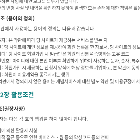
하는 사항에 대한 보고의 의무가 있습니다.
의 변경 사실 및 내역을 확인하지 못하여 발생한 모든 손해에 대한 책임은 활
 조 (용어의 정의)
약관에서 사용하는 용어의 정의는 다음과 같습니다.
자 : 본 약관에 따라 당 사이트가 제공하는 서비스를 받는 자
 : 당 사이트에 개인 정보를 제공하여 회원 등록을 한 자로서, 당 사이트의 정보
디 : 당 사이트 회원가입 시 발급받은 회원의 신분을 증명하는 고유 코드
번호 : 아이디에 대한 본인 여부를 확인하기 위하여 사용하는 문자, 숫자, 특
 : 회원가입 시 제공하는 신청서 양식에 해당 정보를 기입하고, 본 약관에 
 : 회원이 이용계약을 종료시키는 행위
약관에서 정의하지 않은 용어는 개별서비스에 대한 별도 약관 및 이용규정에서
 2장 활용조건
조(권장사양)
자는 다음 각 호의 행위를 하지 않아야 합니다.
에 의한 활용자 사칭
적 접근 등으로 인한 바이러스・웜 등의 악성코드 등의 전파