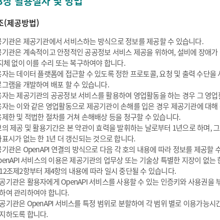
3장 활용절차 및 방법
조(제공방법)
기관은 제공기관에서 서비스하는 방식으로 정보를 제공할 수 있습니다.
기관은 계속적이고 안정적인 공공정보 서비스 제공을 위하여, 설비에 장애가
지체 없이 이를 수리 또는 복구하여야 합니다.
자는 데이터 플랫폼에 접근할 수 있도록 정한 프로토콜, 요청 및 출력 수단을
그램을 개발하여 배포 할 수 있습니다.
자는 제공기관의 공공정보 서비스를 활용하여 영업활동을 하는 경우 그 영업활
자는 이와 같은 영업활동으로 제공기관이 손해를 입은 경우 제공기관에 대해
제한 및 적법한 절차를 거쳐 손해배상 등을 청구할 수 있습니다.
의 제공 및 활용기간은 본 약관이 효력을 발휘하는 날로부터 1년으로 하며, 
표시가 없는 한 1년 더 갱신되는 것으로 합니다.
기관은 OpenAPI 연결의 방식으로 다음 각 호의 내용에 따라 정보를 제공할 
penAPI 서비스의 이용은 제공기관의 업무상 또는 기술상 특별한 지장이 없는 한
12조제2항부터 제4항의 내용에 따라 일시 중단될 수 있습니다.
공기관은 활용자에게 OpenAPI 서비스를 사용할 수 있는 인증키와 사용권을
하여 관리하여야 합니다.
공기관은 OpenAPI 서비스를 특정 범위로 분할하여 각 범위 별로 이용가능시간
지하도록 합니다.