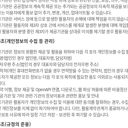
기관은 관련 법령에서 정하는 사항 외에 정보와 관련된 진술, 보증, 의무, 책
기관은 공공정보의 계속적 제공 또는 추가되는 공공정보의 지속적 제공을 보
는 이용자에게 통보 없이 추가, 변경, 개선, 업데이트될 수 있습니다.
기관은 서비스 장애 등으로 발생한 활용자의 손해에 대해 책임을 지지 않습니
기관은 활용자와 제3자 상호 간에 서비스를 매개로 발생한 분쟁에 대해 개입할
 활용자와 분쟁 중인 제3자가 제공기관을 상대로 이의를 제기할 경우 활용자
4조(개인정보의 수집 등 관리)
기관은 정보의 원활한 제공 및 활용을 위하여 다음 각 호의 개인정보를 수집 할
명(법인인 경우 법인명, 대표자명, 담당자명)
자우편 주소(법인의 경우 대표자와 담당자의 전자우편 주소)
락처(개인 휴대전화번호가 없을 경우 연락받을 수 있는 연락처, 법인의 경우 
자가 제공한 모든 정보는 다음 각 호의 목적에 필요한 용도 이외로는 사용되지
다.
약 이행, 정보 제공 및 OpenAPI 연결, 다운로드, 웹 파싱 허용에 따른 비용정산
공기관 및 기타 관련 기관의 정보이용과 관련한 홍보 및 안내
기관은 활용자가 개인정보의 수집 및 이용에 대한 동의를 철회하는 경우, 수
 개인정보를 지체 없이 파기하여야 합니다. 다만, 활용계약관계가 종료하거나 
보호 사유에 따라 일정 기간 저장・보관된 후 파기할 수 있습니다.
5조(규정의 준용)