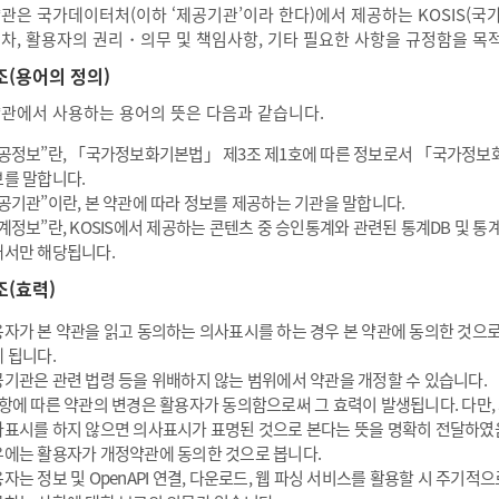
약관은 국가데이터처(이하 ‘제공기관’이라 한다)에서 제공하는 KOSIS(
절차, 활용자의 권리・의무 및 책임사항, 기타 필요한 사항을 규정함을 목
조(용어의 정의)
약관에서 사용하는 용어의 뜻은 다음과 같습니다.
공정보”란, 「국가정보화기본법」 제3조 제1호에 따른 정보로서 「국가정보
를 말합니다.
공기관”이란, 본 약관에 따라 정보를 제공하는 기관을 말합니다.
계정보”란, KOSIS에서 제공하는 콘텐츠 중 승인통계와 관련된 통계DB 및 
서만 해당됩니다.
조(효력)
자가 본 약관을 읽고 동의하는 의사표시를 하는 경우 본 약관에 동의한 것으로
 됩니다.
기관은 관련 법령 등을 위배하지 않는 범위에서 약관을 개정할 수 있습니다.
항에 따른 약관의 변경은 활용자가 동의함으로써 그 효력이 발생됩니다. 다만,
표시를 하지 않으면 의사표시가 표명된 것으로 본다는 뜻을 명확히 전달하였
에는 활용자가 개정약관에 동의한 것으로 봅니다.
자는 정보 및 OpenAPI 연결, 다운로드, 웹 파싱 서비스를 활용할 시 주