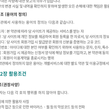
하는 사항에 대한 보고의 의무가 있습니다.
의 변경 사실 및 내역을 확인하지 못하여 발생한 모든 손해에 대한 책임은 활
 조 (용어의 정의)
약관에서 사용하는 용어의 정의는 다음과 같습니다.
자 : 본 약관에 따라 당 사이트가 제공하는 서비스를 받는 자
 : 당 사이트에 개인 정보를 제공하여 회원 등록을 한 자로서, 당 사이트의 정보
디 : 당 사이트 회원가입 시 발급받은 회원의 신분을 증명하는 고유 코드
번호 : 아이디에 대한 본인 여부를 확인하기 위하여 사용하는 문자, 숫자, 특
 : 회원가입 시 제공하는 신청서 양식에 해당 정보를 기입하고, 본 약관에 
 : 회원이 이용계약을 종료시키는 행위
약관에서 정의하지 않은 용어는 개별서비스에 대한 별도 약관 및 이용규정에서
 2장 활용조건
조(권장사양)
자는 다음 각 호의 행위를 하지 않아야 합니다.
에 의한 활용자 사칭
적 접근 등으로 인한 바이러스・웜 등의 악성코드 등의 전파