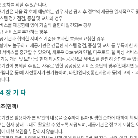
 조치를 취할 수 있습니다.
기관은 다음 각 호에 해당하는 경우 사전 공지 후 정보의 제공을 일시적으로 중
스템 정기점검, 증설 및 교체의 경우
비스를 제공함에 있어 기술적 결함이 발견되는 경우
규 서비스를 추가하는 경우
공기관과 협의한 서비스 기준을 초과한 호출을 요청한 경우
항에도 불구하고 제공기관은 긴급한 시스템 점검, 증설 및 교체 등 부득이한 사유
 서비스를 중단할 수 있으며, 새로운 OpenAPI 연결, 다운로드, 웹 파싱 
: 기능 개선 및 보안 등) 현재 제공되는 공공정보 서비스를 완전히 중단할 수 있
기관이 통제할 수 없는 사유로 인한 공공정보 서비스 중단의 경우(천재지변 
템다운 등)에 사전통지가 불가능하며, 타인(인터넷통신사업자 등)의 고의・과
니다.
4 장 기 타
3조(면책)
기관은 활용자가 본 약관의 내용을 준수하지 않아 발생한 손해에 대하여 책임
는 현재 상태 그대로 활용할 수 있도록 제공되며, 제공기관은 정보에 포함된 오
에 대한 책임을 부담하지 않습니다.