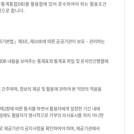
국가통계통합DB)를 활용함에 있어 준수하여야 하는 활용조건
적으로 합니다.
화기본법」제3조, 제10호에 따른 공공기관이 보유・관리하는
통계DB 내용을 보여주는 통계표와 통계표 파일 및 온라인간행물에
 간주하며, 정보의 제공 및 활용에 관하여 본 약관의 적용을
 제2항에 따른 통지를 하면서 활용자에게 일정한 기간 내에
음에도 활용자가 명시적으로 거부의 의사표시를 하지 아니한
기적으로 제공기관의 공지사항을 확인하여야 하며, 제공기관에서