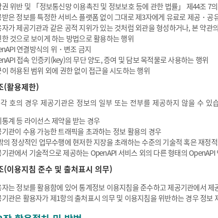
권 위반 및 「정보통신망 이용촉진 및 정보보호 등에 관한 법률」 제44조 7의
받은 정보를 특정한 서비스 플랫폼 없이 그대로 제3자에게 유료로 제공・공
자가 제공기관과 같은 공적 지위가 있는 것처럼 외관을 형성하거나, 본 약관
한 것으로 보이게 하는 방법으로 활용하는 행위
enAPI 연결방식의 위・변조 금지
enAPI 접속 인증키(key)의 무단 양도, 증여 및 담보 목적물로 사용하는 행위
이 허용된 범위 외에 권한 없이 접근을 시도하는 행위
조(활용제한)
 각 호의 경우 제공기관은 정보의 일부 또는 전부를 제공하지 않을 수 있
통계 등 라이선스 제약을 받는 경우
기관이 수용 가능한 트래픽을 초과하는 정보 활용의 경우
밖의 정상적인 업무수행에 현저한 지장을 초래하는 수준의 기술적 혹은 재정적
기관에서 기술적으로 제공하는 OpenAPI 서비스 외의 다른 형태의 OpenAP
조(이용지침 준수 및 출처표시 의무)
자는 정보를 활용함에 있어 통계정보 이용지침을 준수하고 제공기관에서 제공
기관은 활용자가 제1항의 출처표시 의무 및 이용지침을 위반하는 경우 정보 