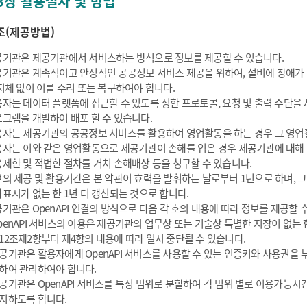
3장 활용절차 및 방법
조(제공방법)
기관은 제공기관에서 서비스하는 방식으로 정보를 제공할 수 있습니다.
기관은 계속적이고 안정적인 공공정보 서비스 제공을 위하여, 설비에 장애가
지체 없이 이를 수리 또는 복구하여야 합니다.
자는 데이터 플랫폼에 접근할 수 있도록 정한 프로토콜, 요청 및 출력 수단을
그램을 개발하여 배포 할 수 있습니다.
자는 제공기관의 공공정보 서비스를 활용하여 영업활동을 하는 경우 그 영업활
자는 이와 같은 영업활동으로 제공기관이 손해를 입은 경우 제공기관에 대해
제한 및 적법한 절차를 거쳐 손해배상 등을 청구할 수 있습니다.
의 제공 및 활용기간은 본 약관이 효력을 발휘하는 날로부터 1년으로 하며, 
표시가 없는 한 1년 더 갱신되는 것으로 합니다.
기관은 OpenAPI 연결의 방식으로 다음 각 호의 내용에 따라 정보를 제공할 
penAPI 서비스의 이용은 제공기관의 업무상 또는 기술상 특별한 지장이 없는 한
12조제2항부터 제4항의 내용에 따라 일시 중단될 수 있습니다.
공기관은 활용자에게 OpenAPI 서비스를 사용할 수 있는 인증키와 사용권을
하여 관리하여야 합니다.
공기관은 OpenAPI 서비스를 특정 범위로 분할하여 각 범위 별로 이용가능시간
지하도록 합니다.