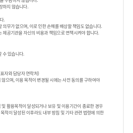
임을 부담하지 않습니다.
장하지 않습니다.
다.
 의무가 없으며, 이로 인한 손해를 배상할 책임도 없습니다.
는 제공기관을 자신의 비용과 책임으로 면책시켜야 합니다.
 수 있습니다.
대표자와 담당자 연락처)
 않으며, 이용 목적이 변경될 시에는 사전 동의를 구하여야
집 및 활용목적이 달성되거나 보유 및 이용기간이 종료한 경우
목적이 달성된 이후라도 내부 방침 및 기타 관련 법령에 의한