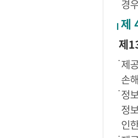
경우
제 
제1
제공
손해
정보
정보
인한