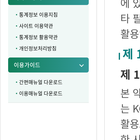
에 
통계정보 이용지침
타 
사이트 이용약관
활용
통계정보 활용약관
개인정보처리방침
제 
이용가이드
제 1
간편매뉴얼 다운로드
본 
이용매뉴얼 다운로드
는 
활용
한 