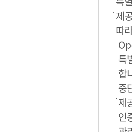
특별
제공
따라
Op
특별
합니
중
제공
인
관