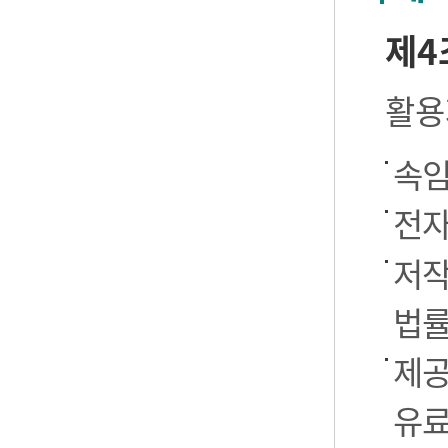
제4
활용
속임
전자
저작
법률
제공
유료