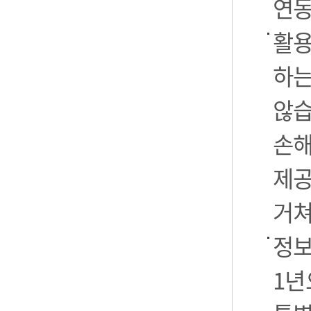
연동
활용
하는
않습
손해
제공
거쳐
정보
1년