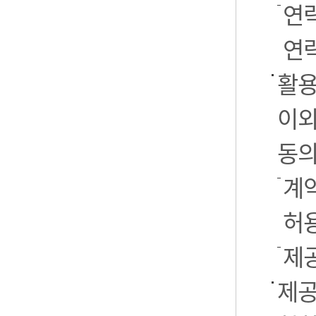
연
연락
활용
이외
동의
계약
허
제
제공