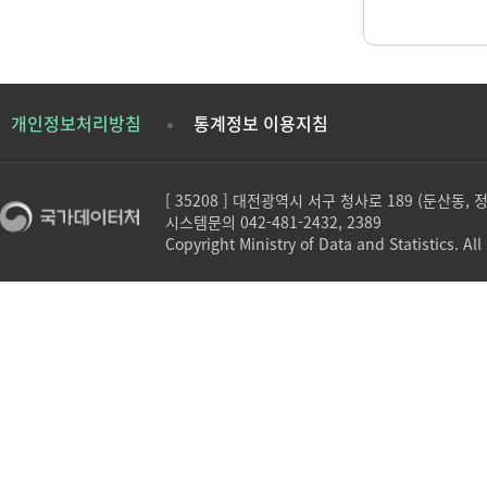
개인정보처리방침
통계정보 이용지침
[ 35208 ] 대전광역시 서구 청사로 189 (둔산동,
시스템문의 042-481-2432, 2389
Copyright Ministry of Data and Statistics. All