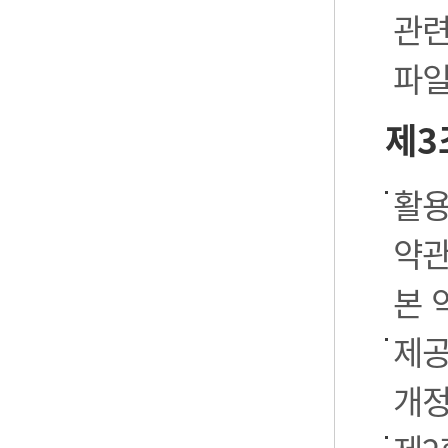
관련
파일
제3
활용
약관
본 
제공
개정