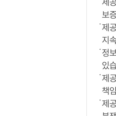
제공
보증
제공
지속
정보
있습
제공
책임
제공
분쟁