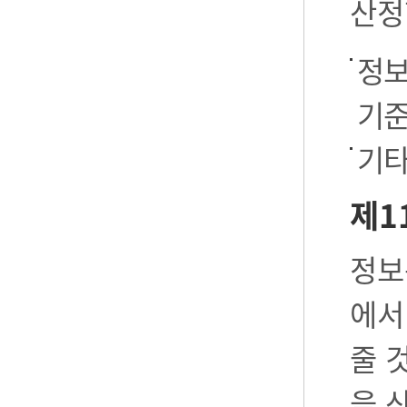
산정
정보
기준
기타
제1
정보
에서
줄 
을 