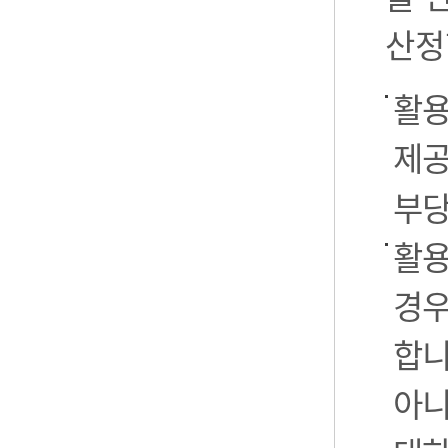
산정
활용
제공
부당
활용
경우
합니
아니