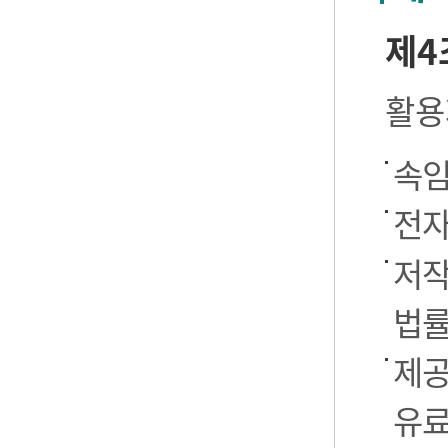
제4
활용
속임
전자
저작
법률
제공
유료