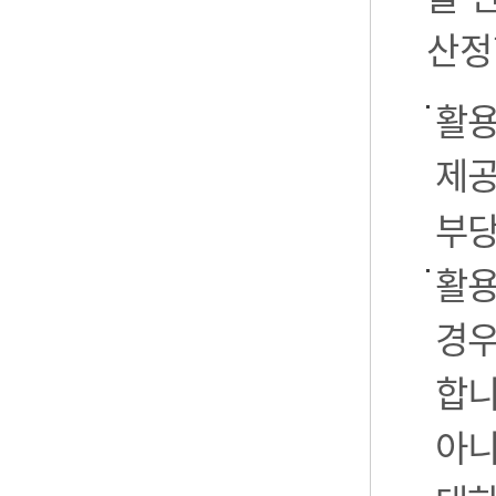
산정
활용
제공
부당
활용
경우
합니
아니