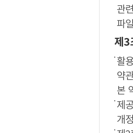
관련
파일
제3
활용
약관
본 
제공
개정