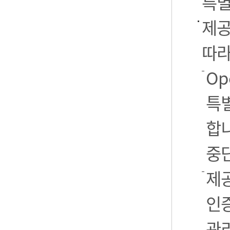
특별
제공
따라
Op
특별
합니
중
제공
인
관