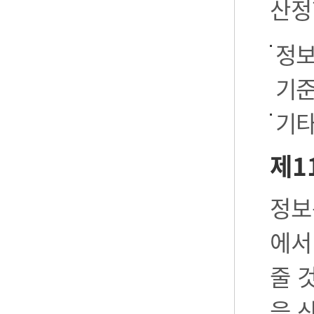
산정
정보
기준
기타
제1
정보
에서
줄 
을 