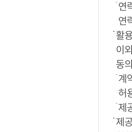
연
연락
활용
이외
동의
계약
허
제
제공