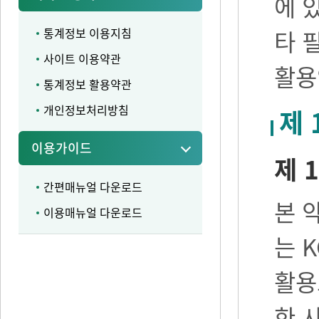
에 
통계정보 이용지침
타 
사이트 이용약관
활용
통계정보 활용약관
개인정보처리방침
제 
이용가이드
제 1
간편매뉴얼 다운로드
본 
이용매뉴얼 다운로드
는 
활용
한 