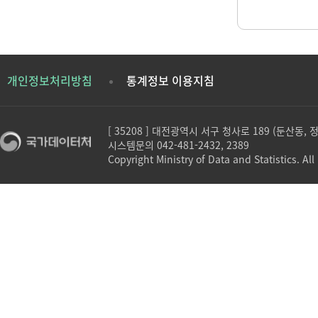
개인정보처리방침
통계정보 이용지침
[ 35208 ] 대전광역시 서구 청사로 189 (둔산동,
시스템문의 042-481-2432, 2389
Copyright Ministry of Data and Statistics. All