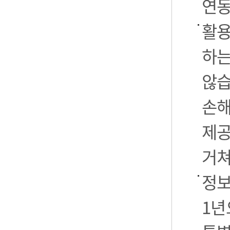
연동
활용
하는
않습
손해
제공
거쳐
정보
1년