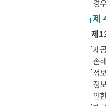
경우
제 
제1
제공
손해
정보
정보
인한