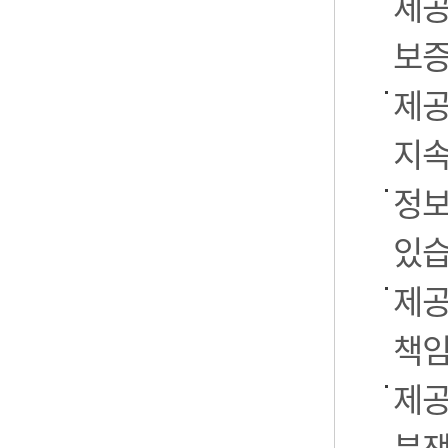
제공
보증
제공
지속
정보
있습
제공
책임
제공
분쟁