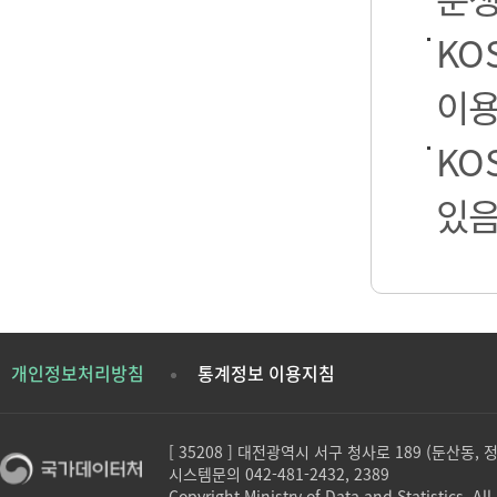
KO
이용
KO
있음
개인정보처리방침
통계정보 이용지침
[ 35208 ] 대전광역시 서구 청사로 189 (둔산동,
시스템문의 042-481-2432, 2389
Copyright Ministry of Data and Statistics. All