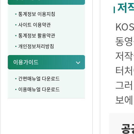
저
통계정보 이용지침
KO
사이트 이용약관
통계정보 활용약관
동영
개인정보처리방침
저작
이용가이드
터처
간편매뉴얼 다운로드
그러
이용매뉴얼 다운로드
보에
공