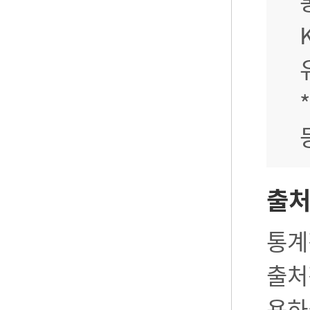
출
통계
출처
용하