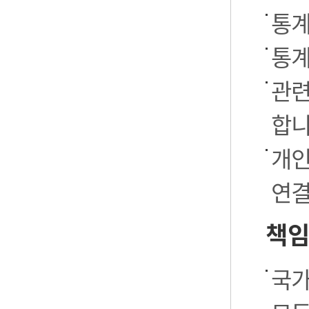
통계
통계
관련
합니
개인
연결
책임
국가