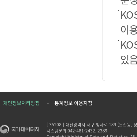
KO
이용
KO
있음
개인정보처리방침
통계정보 이용지침
[ 35208 ] 대전광역시 서구 청사로 189 (둔산동,
시스템문의 042-481-2432, 2389
Copyright Ministry of Data and Statistics. All