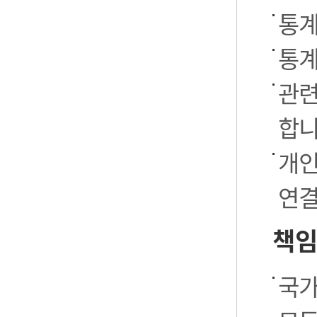
통계
통계
관련
합니
개인
연결
책임
국가