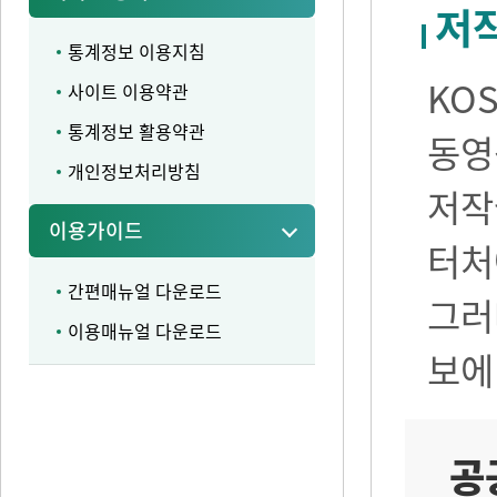
저
통계정보 이용지침
KO
사이트 이용약관
통계정보 활용약관
동영
개인정보처리방침
저작
이용가이드
터처
간편매뉴얼 다운로드
그러
이용매뉴얼 다운로드
보에
공