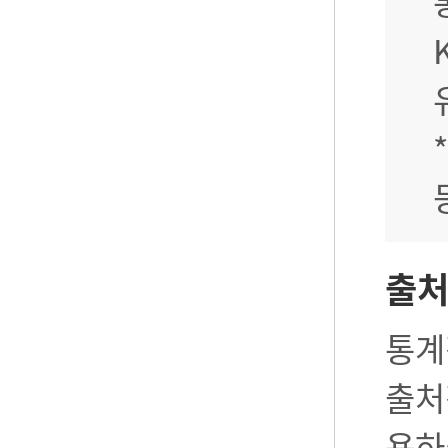
출
통계
출처
용하