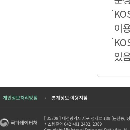
KO
이용
KO
있음
개인정보처리방침
통계정보 이용지침
[ 35208 ] 대전광역시 서구 청사로 189 (둔산동,
시스템문의 042-481-2432, 2389
Copyright Ministry of Data and Statistics. All