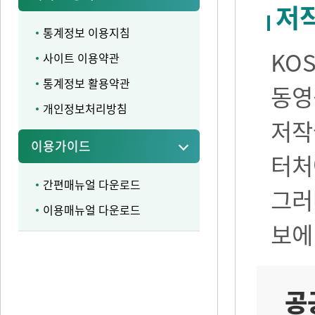
저
통계정보 이용지침
KO
사이트 이용약관
통계정보 활용약관
동영
개인정보처리방침
저작
이용가이드
터처
간편매뉴얼 다운로드
그러
이용매뉴얼 다운로드
보에
공