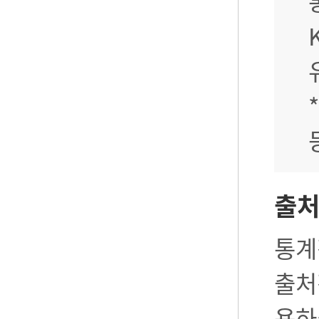
출
통계
출처
용하