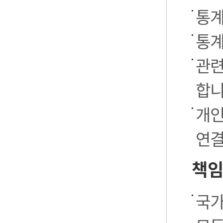
통계
통계
관련
합니
개인
연결
책임
국가