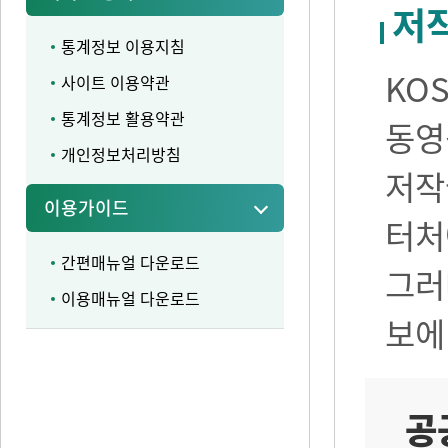
저
통계정보 이용지침
KO
사이트 이용약관
통계정보 활용약관
동영
개인정보처리방침
저작
이용가이드
터처
간편매뉴얼 다운로드
그러
이용매뉴얼 다운로드
보에
공