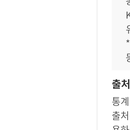
출
통계
출처
용하