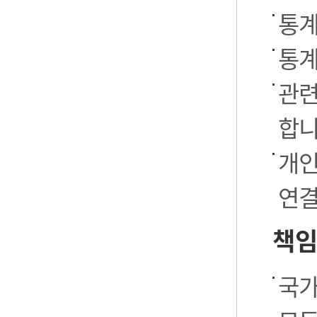
통계
통계
관련
합니
개인
연결
책임
국가