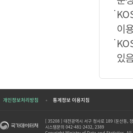
KO
이용
KO
있음
개인정보처리방침
통계정보 이용지침
[ 35208 ] 대전광역시 서구 청사로 189 (둔산동,
시스템문의 042-481-2432, 2389
Copyright Ministry of Data and Statistics. All