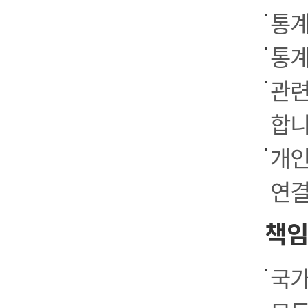
통계
통계
관련
합니
개인
연결
책임
국가