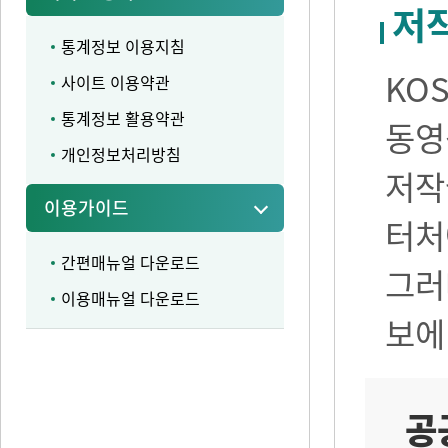
저
통계정보 이용지침
KO
사이트 이용약관
통계정보 활용약관
동영
개인정보처리방침
저작
이용가이드
터처
간편매뉴얼 다운로드
그러
이용매뉴얼 다운로드
보에
공