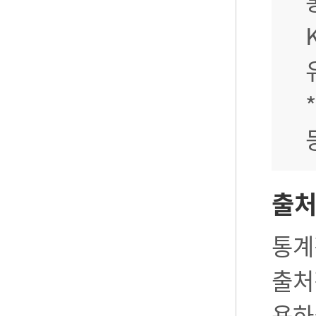
출
통계
출처
용하