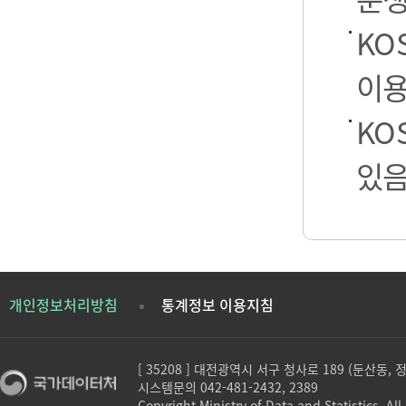
KO
이용
KO
있음
개인정보처리방침
통계정보 이용지침
[ 35208 ] 대전광역시 서구 청사로 189 (둔산동,
시스템문의 042-481-2432, 2389
Copyright Ministry of Data and Statistics. All