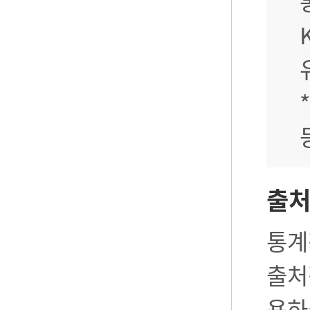
출
통계
출처
용하