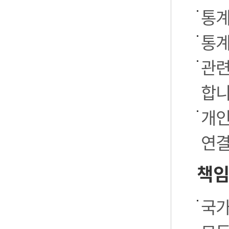
통계
통계
관련
합니
개인
연결
책임
국가