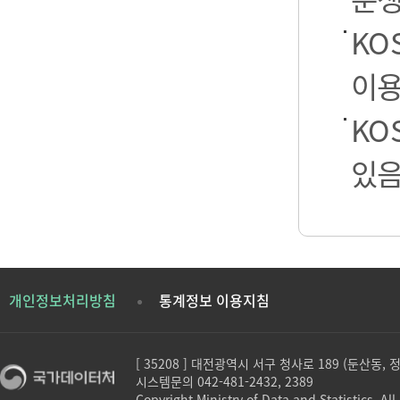
KO
이용
KO
있음
개인정보처리방침
통계정보 이용지침
[ 35208 ] 대전광역시 서구 청사로 189 (둔산동,
시스템문의 042-481-2432, 2389
Copyright Ministry of Data and Statistics. All