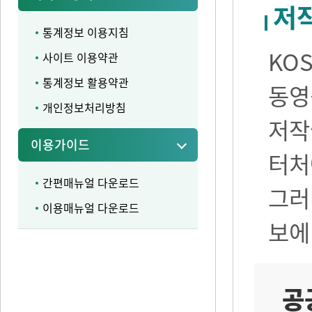
저
통계정보 이용지침
KO
사이트 이용약관
통계정보 활용약관
동영
개인정보처리방침
저작
이용가이드
터처
간편매뉴얼 다운로드
그러
이용매뉴얼 다운로드
보에
공