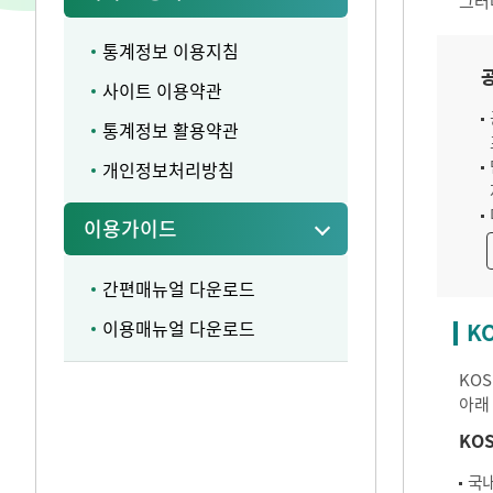
그러
통계정보 이용지침
사이트 이용약관
통계정보 활용약관
개인정보처리방침
이용가이드
간편매뉴얼 다운로드
이용매뉴얼 다운로드
K
KO
아래
KO
국내