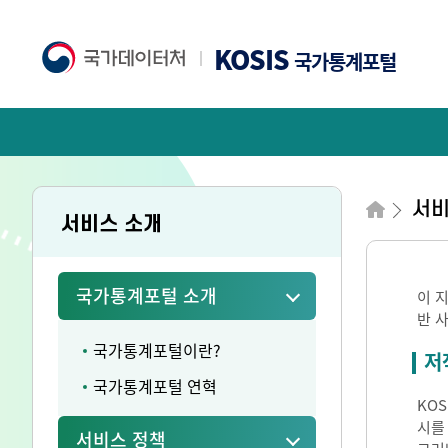
KOSIS
국가통계포털
서비
서비스 소개
국가통계포털 소개
이 
반 
국가통계포털이란?
저
국가통계포털 연혁
KO
시를
서비스 정책