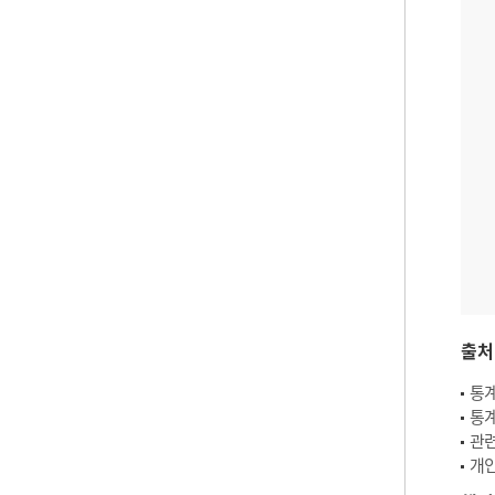
출처
통계
통계
관련
개인