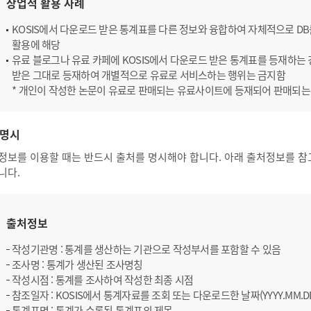
상업적 활용 사례
KOSIS에서 다운로드 받은 통계표를 다른 정보와 융합하여 자체적으로 D
활용에 해당
유료 블로그나 유료 카페에 KOSIS에서 다운로드 받은 통계표를 등재하는 경
받은 그대로 등재하여 개별적으로 유료로 서비스하는 행위는 금지함
* 개인이 작성한 논문이 유료로 판매되는 유료사이트에 등재되어 판매되는
명시
정보를 이용할 때는 반드시 출처를 명시해야 합니다. 아래 출처정보를 참
니다.
출처정보
작성기관명 : 통계를 생산하는 기관으로 작성부서를 포함할 수 있음
조사명 : 통계가 생산된 조사명칭
작성시점 : 통계를 조사하여 작성한 최종 시점
참조일자 : KOSIS에서 통계자료를 조회 또는 다운로드한 날짜(YYYY.MM.D
통계표명 : 통계가 수록된 통계표의 제목