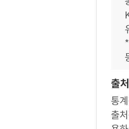
출
통계
출처
용하