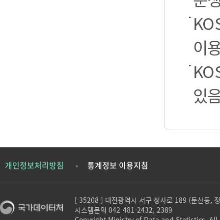
KO
이용
KO
있음
개인정보처리방침
통계정보 이용지침
[ 35208 ] 대전광역시 서구 청사로 189 (둔산동,
시스템문의 042-481-2432, 2389
Copyright Ministry of Data and Statistics. All