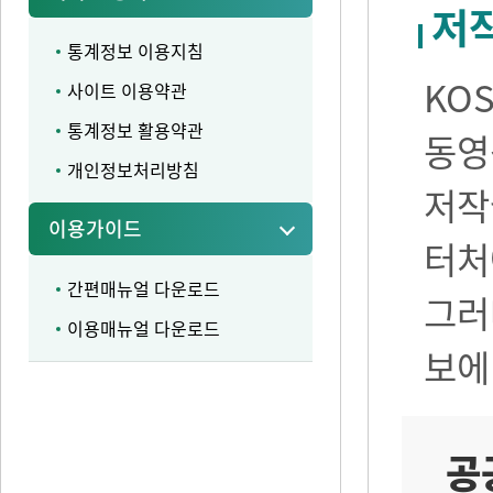
저
통계정보 이용지침
KO
사이트 이용약관
통계정보 활용약관
동영
개인정보처리방침
저작
이용가이드
터처
간편매뉴얼 다운로드
그러
이용매뉴얼 다운로드
보에
공