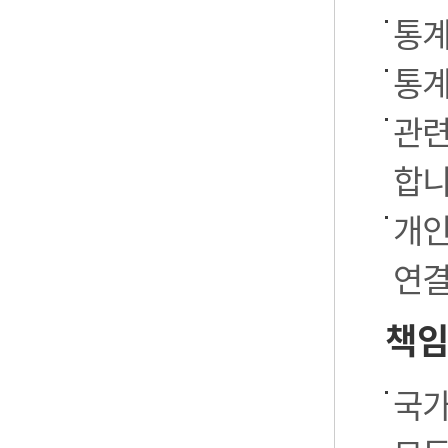
통계
통계
관련
합니
개인
연결
책임
국가