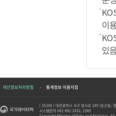
KO
이용
KO
있음
개인정보처리방침
통계정보 이용지침
[ 35208 ] 대전광역시 서구 청사로 189 (둔산동,
시스템문의 042-481-2432, 2389
Copyright Ministry of Data and Statistics. All