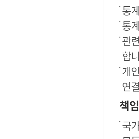
통계
통계
관련
합니
개인
연결
책임
국가