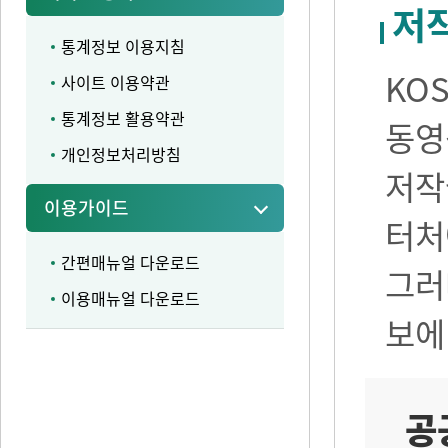
저
통계정보 이용지침
KO
사이트 이용약관
통계정보 활용약관
동영
개인정보처리방침
저작
이용가이드
터처
간편매뉴얼 다운로드
그러
이용매뉴얼 다운로드
보에
공