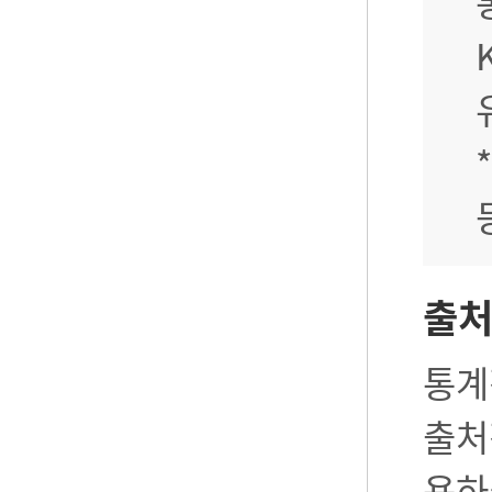
출
통계
출처
용하