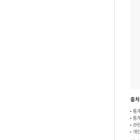
출처
통계
통계
관련
개인