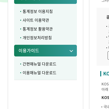
그러
통계정보 이용지침
사이트 이용약관
통계정보 활용약관
개인정보처리방침
이용가이드
간편매뉴얼 다운로드
이용매뉴얼 다운로드
K
KO
아래
KO
국내