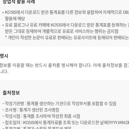
상업적 활용 사례
KOSIS에서 다운로드 받은 통계표를 다른 정보와 융합하여 자체적으로 D
활용에 해당
유료 블로그나 유료 카페에 KOSIS에서 다운로드 받은 통계표를 등재하는 경
받은 그대로 등재하여 개별적으로 유료로 서비스하는 행위는 금지함
* 개인이 작성한 논문이 유료로 판매되는 유료사이트에 등재되어 판매되는
명시
정보를 이용할 때는 반드시 출처를 명시해야 합니다. 아래 출처정보를 참
니다.
출처정보
작성기관명 : 통계를 생산하는 기관으로 작성부서를 포함할 수 있음
조사명 : 통계가 생산된 조사명칭
작성시점 : 통계를 조사하여 작성한 최종 시점
참조일자 : KOSIS에서 통계자료를 조회 또는 다운로드한 날짜(YYYY.MM.D
통계표명 : 통계가 수록된 통계표의 제목