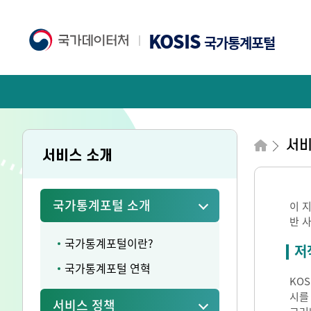
KOSIS
국가통계포털
서비
서비스 소개
국가통계포털 소개
이 
반 
국가통계포털이란?
저
국가통계포털 연혁
KO
시를
서비스 정책