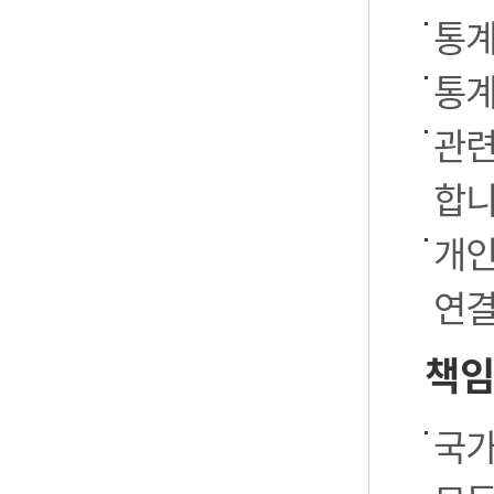
통계
통계
관련
합니
개인
연결
책임
국가