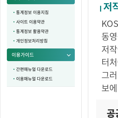
저
통계정보 이용지침
KO
사이트 이용약관
통계정보 활용약관
동영
개인정보처리방침
저작
이용가이드
터처
간편매뉴얼 다운로드
그러
이용매뉴얼 다운로드
보에
공