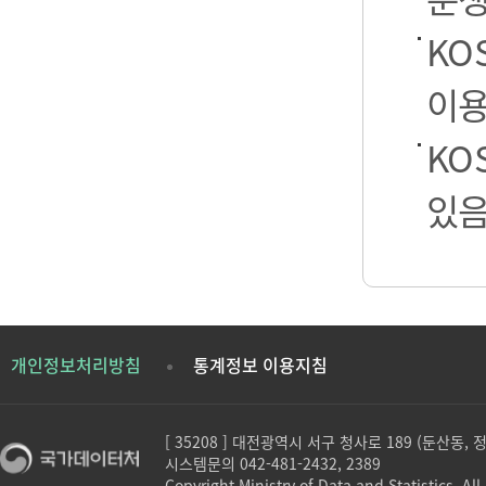
KO
이용
KO
있음
개인정보처리방침
통계정보 이용지침
[ 35208 ] 대전광역시 서구 청사로 189 (둔산동,
시스템문의 042-481-2432, 2389
Copyright Ministry of Data and Statistics. All