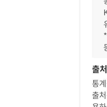
출
통계
출처
용하