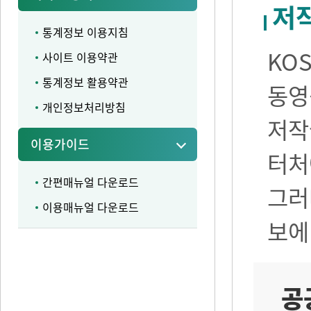
저
통계정보 이용지침
KO
사이트 이용약관
통계정보 활용약관
동영
개인정보처리방침
저작
이용가이드
터처
간편매뉴얼 다운로드
그러
이용매뉴얼 다운로드
보에
공