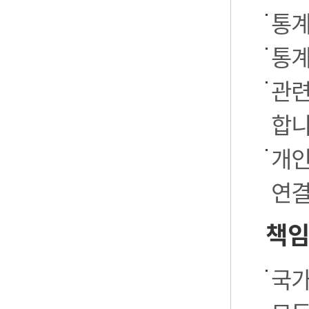
통계
통계
관련
합니
개인
연결
책임
국가