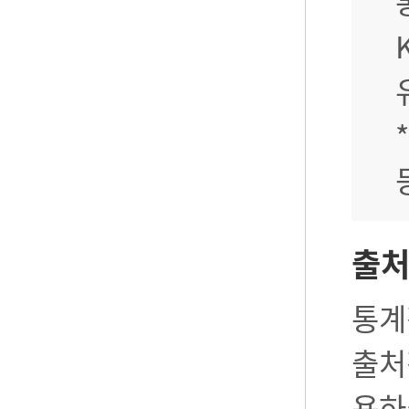
출
통계
출처
용하