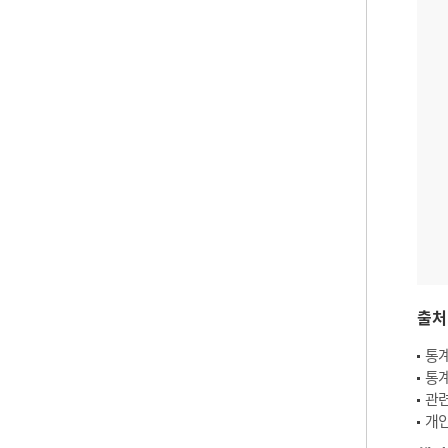
출처
통계
통계
관련
개인