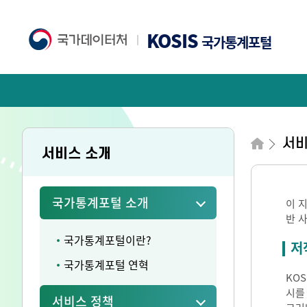
KOSIS
국가통계포털
서비
서비스 소개
국가통계포털 소개
이 
반 
국가통계포털이란?
저
국가통계포털 연혁
KO
시를
서비스 정책