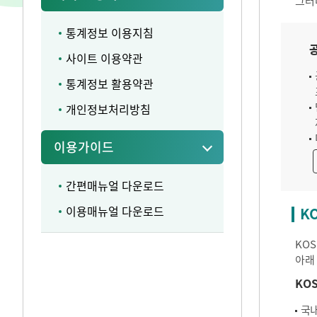
그러
통계정보 이용지침
사이트 이용약관
통계정보 활용약관
개인정보처리방침
이용가이드
간편매뉴얼 다운로드
이용매뉴얼 다운로드
K
KO
아래
KO
국내