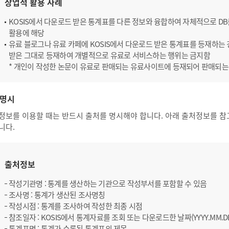
상업적 활용 사례
KOSIS에서 다운로드 받은 통계표를 다른 정보와 융합하여 자체적으로 D
활용에 해당
유료 블로그나 유료 카페에 KOSIS에서 다운로드 받은 통계표를 등재하는 경
받은 그대로 등재하여 개별적으로 유료로 서비스하는 행위는 금지함
* 개인이 작성한 논문이 유료로 판매되는 유료사이트에 등재되어 판매되는
명시
정보를 이용할 때는 반드시 출처를 명시해야 합니다. 아래 출처정보를 참
니다.
출처정보
작성기관명 : 통계를 생산하는 기관으로 작성부서를 포함할 수 있음
조사명 : 통계가 생산된 조사명칭
작성시점 : 통계를 조사하여 작성한 최종 시점
참조일자 : KOSIS에서 통계자료를 조회 또는 다운로드한 날짜(YYYY.MM.D
통계표명 : 통계가 수록된 통계표의 제목