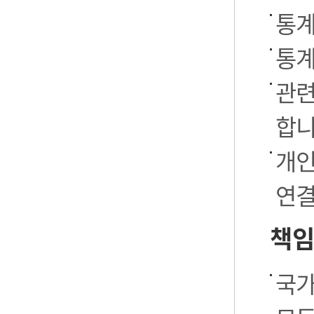
통계
통계
관련
합니
개인
연결
책임
국가