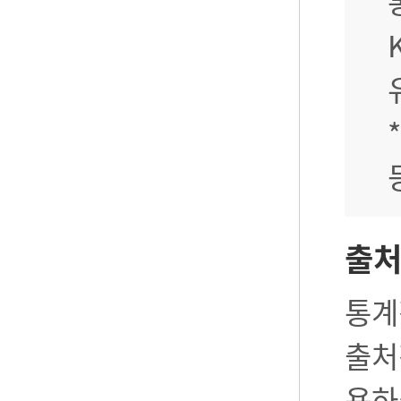
출
통계
출처
용하