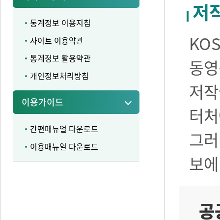
저
통계정보 이용지침
KO
사이트 이용약관
통계정보 활용약관
동영
개인정보처리방침
저작
이용가이드
터처
간편매뉴얼 다운로드
그러
이용매뉴얼 다운로드
보에
공