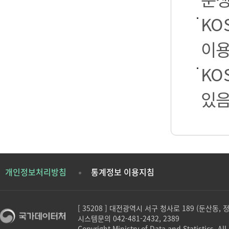
KO
이용
KO
있음
개인정보처리방침
통계정보 이용지침
[ 35208 ] 대전광역시 서구 청사로 189 (둔산동,
시스템문의 042-481-2432, 2389
Copyright Ministry of Data and Statistics. All