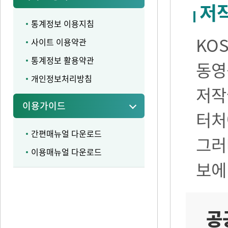
저
통계정보 이용지침
KO
사이트 이용약관
통계정보 활용약관
동영
개인정보처리방침
저작
이용가이드
터처
간편매뉴얼 다운로드
그러
이용매뉴얼 다운로드
보에
공