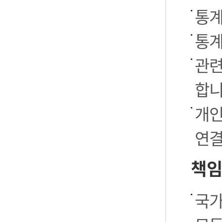
통계
통계
관련
합니
개인
연결
책임
국가