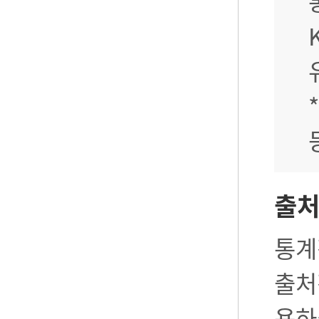
출
통계
출처
용하