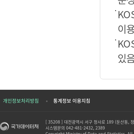
KO
이용
KO
있음
개인정보처리방침
통계정보 이용지침
[ 35208 ] 대전광역시 서구 청사로 189 (둔산동,
시스템문의 042-481-2432, 2389
Copyright Ministry of Data and Statistics. All