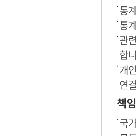
통계
통계
관련
합니
개인
연결
책임
국가