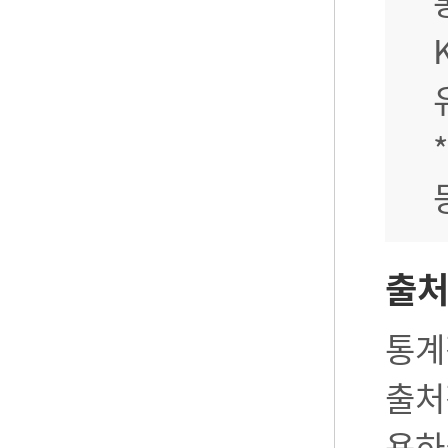
출
통계
출처
용하