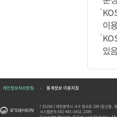
KO
이용
KO
있음
개인정보처리방침
통계정보 이용지침
[ 35208 ] 대전광역시 서구 청사로 189 (둔산동,
시스템문의 042-481-2432, 2389
Copyright Ministry of Data and Statistics. All