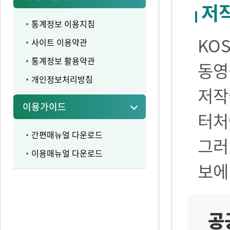
저
통계정보 이용지침
KO
사이트 이용약관
통계정보 활용약관
동영
개인정보처리방침
저작
이용가이드
터처
간편매뉴얼 다운로드
그러
이용매뉴얼 다운로드
보에
공