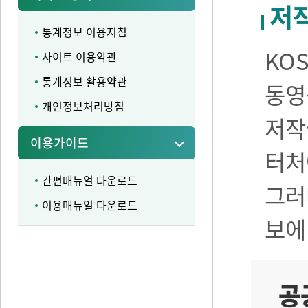
저
통계정보 이용지침
KO
사이트 이용약관
통계정보 활용약관
동영
개인정보처리방침
저작
이용가이드
터처
간편매뉴얼 다운로드
그러
이용매뉴얼 다운로드
보에
공