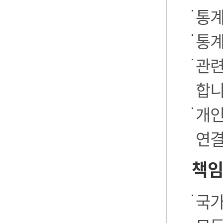
통계
통계
관련
합니
개인
연결
책임
국가