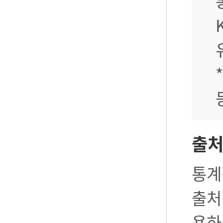
출
통계
출처
용하