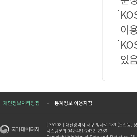
KO
이용
KO
있음
개인정보처리방침
통계정보 이용지침
[ 35208 ] 대전광역시 서구 청사로 189 (둔산동,
시스템문의 042-481-2432, 2389
Copyright Ministry of Data and Statistics. All