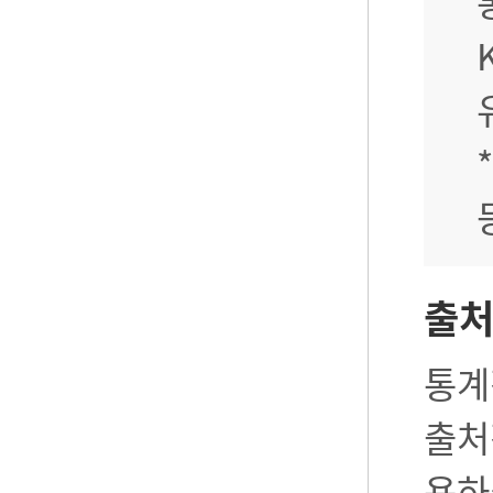
출
통계
출처
용하