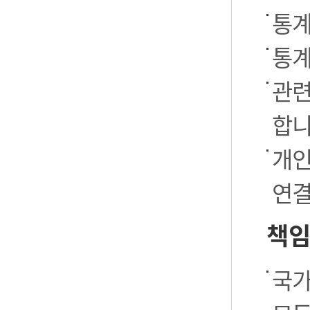
통계
통계
관련
합니
개인
연결
책임
국가