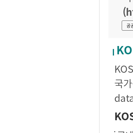
(h
공
KO
KO
국가
da
KO