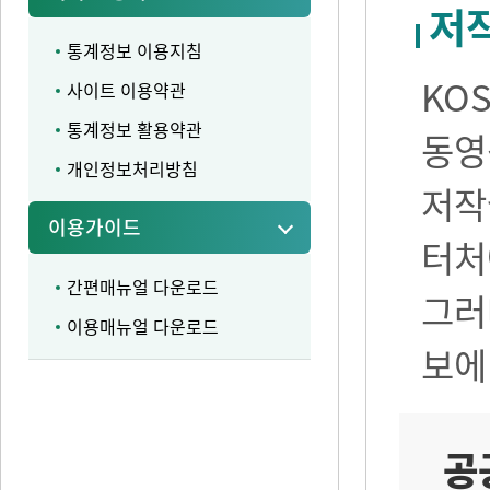
저
통계정보 이용지침
KO
사이트 이용약관
통계정보 활용약관
동영
개인정보처리방침
저작
이용가이드
터처
간편매뉴얼 다운로드
그러
이용매뉴얼 다운로드
보에
공