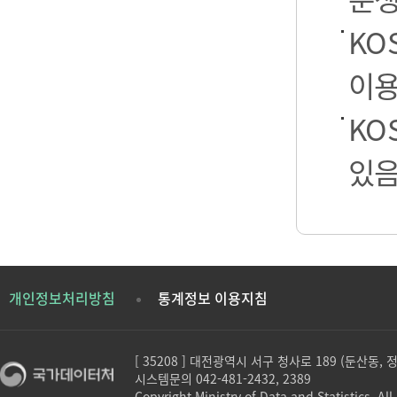
KO
이용
KO
있음
개인정보처리방침
통계정보 이용지침
[ 35208 ] 대전광역시 서구 청사로 189 (둔산동,
시스템문의 042-481-2432, 2389
Copyright Ministry of Data and Statistics. All