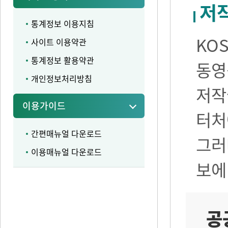
저
통계정보 이용지침
KO
사이트 이용약관
통계정보 활용약관
동영
개인정보처리방침
저작
이용가이드
터처
간편매뉴얼 다운로드
그러
이용매뉴얼 다운로드
보에
공