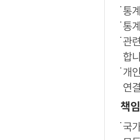
통계
통계
관련
합니
개인
연결
책임
국가