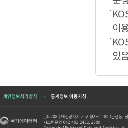
KO
이용
KO
있음
개인정보처리방침
통계정보 이용지침
[ 35208 ] 대전광역시 서구 청사로 189 (둔산동,
시스템문의 042-481-2432, 2389
Copyright Ministry of Data and Statistics. All