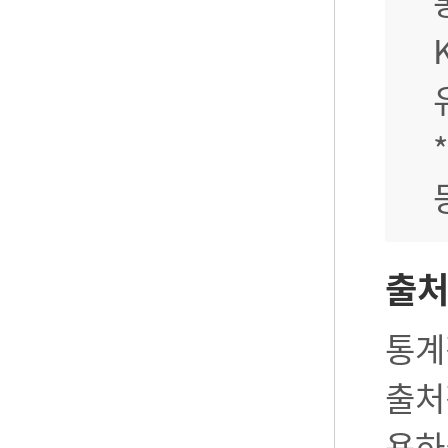
출
통계
출처
용하