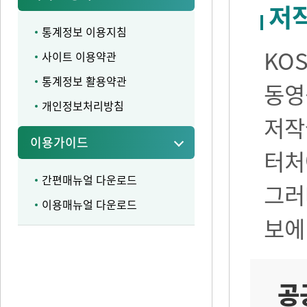
저
통계정보 이용지침
KO
사이트 이용약관
통계정보 활용약관
동영
개인정보처리방침
저작
이용가이드
터처
간편매뉴얼 다운로드
그러
이용매뉴얼 다운로드
보에
공