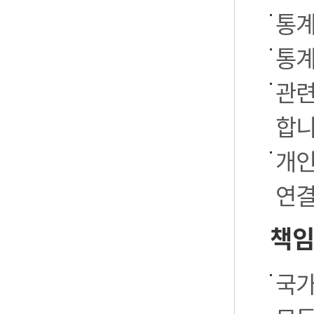
통계
통계
관련
합니
개인
연결
책임
국가