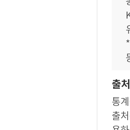
출
통계
출처
용하