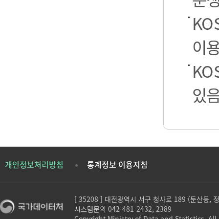
KO
이용
KO
있음
개인정보처리방침
통계정보 이용지침
[ 35208 ] 대전광역시 서구 청사로 189 (둔산동,
시스템문의 042-481-2432, 2389
Copyright Ministry of Data and Statistics. All