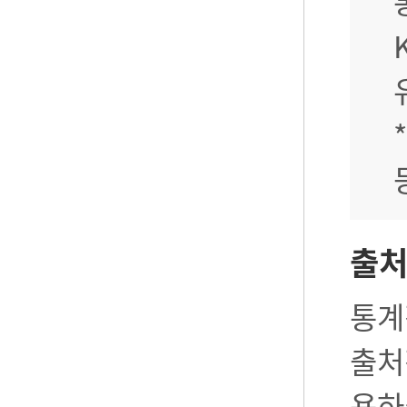
출
통계
출처
용하