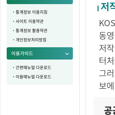
저
통계정보 이용지침
KO
사이트 이용약관
통계정보 활용약관
동영
개인정보처리방침
저작
이용가이드
터처
간편매뉴얼 다운로드
그러
이용매뉴얼 다운로드
보에
공