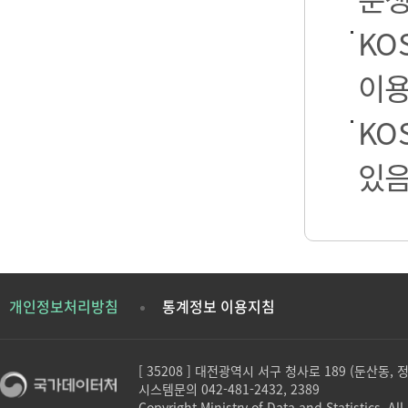
KO
이용
KO
있음
개인정보처리방침
통계정보 이용지침
[ 35208 ] 대전광역시 서구 청사로 189 (둔산동,
시스템문의 042-481-2432, 2389
Copyright Ministry of Data and Statistics. All