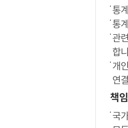
통계
통계
관련
합니
개인
연결
책임
국가