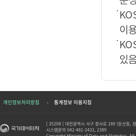
KO
이용
KO
있음
개인정보처리방침
통계정보 이용지침
[ 35208 ] 대전광역시 서구 청사로 189 (둔산동,
시스템문의 042-481-2432, 2389
Copyright Ministry of Data and Statistics. All