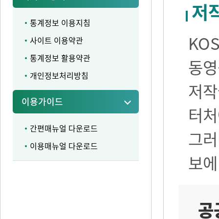
저
통계정보 이용지침
KO
사이트 이용약관
통계정보 활용약관
동영
개인정보처리방침
저작
이용가이드
터처
간편매뉴얼 다운로드
그러
이용매뉴얼 다운로드
보에
공