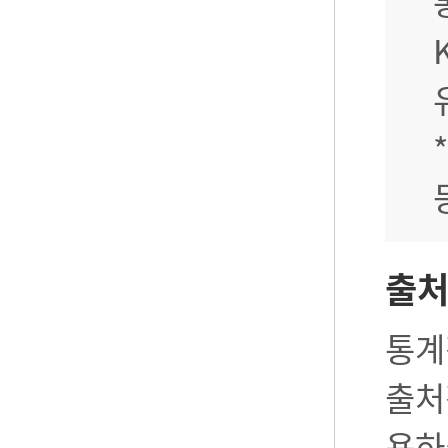
출
통계
출처
용하