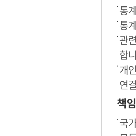
통계
통계
관련
합니
개인
연결
책임
국가