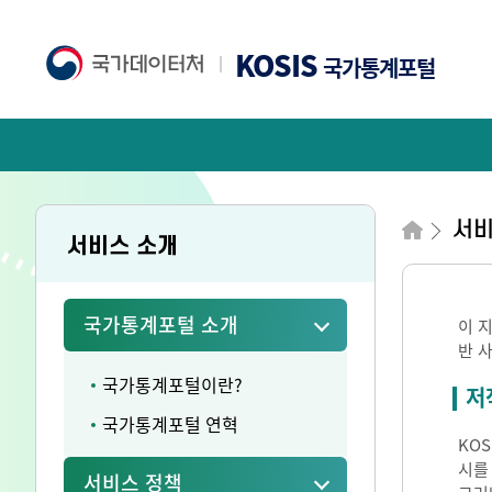
KOSIS
국가통계포털
서비
서비스 소개
국가통계포털 소개
이 
반 
국가통계포털이란?
저
국가통계포털 연혁
KO
시를
서비스 정책