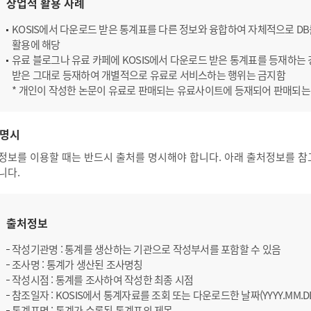
상업적 활용 사례
KOSIS에서 다운로드 받은 통계표를 다른 정보와 융합하여 자체적으로 D
활용에 해당
유료 블로그나 유료 카페에 KOSIS에서 다운로드 받은 통계표를 등재하는 경
받은 그대로 등재하여 개별적으로 유료로 서비스하는 행위는 금지함
* 개인이 작성한 논문이 유료로 판매되는 유료사이트에 등재되어 판매되는
명시
정보를 이용할 때는 반드시 출처를 명시해야 합니다. 아래 출처정보를 참
니다.
출처정보
작성기관명 : 통계를 생산하는 기관으로 작성부서를 포함할 수 있음
조사명 : 통계가 생산된 조사명칭
작성시점 : 통계를 조사하여 작성한 최종 시점
참조일자 : KOSIS에서 통계자료를 조회 또는 다운로드한 날짜(YYYY.MM.D
통계표명 : 통계가 수록된 통계표의 제목