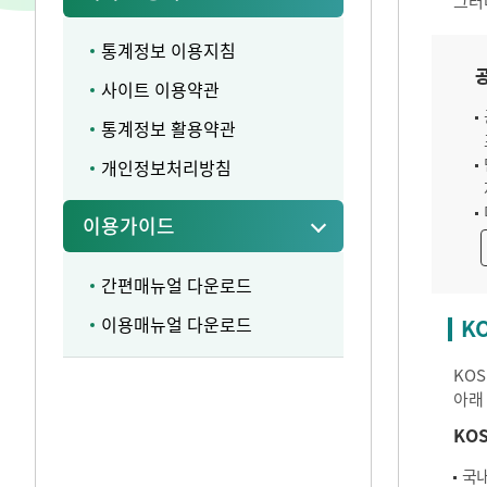
그러
통계정보 이용지침
사이트 이용약관
통계정보 활용약관
개인정보처리방침
이용가이드
간편매뉴얼 다운로드
이용매뉴얼 다운로드
K
KO
아래
KO
국내