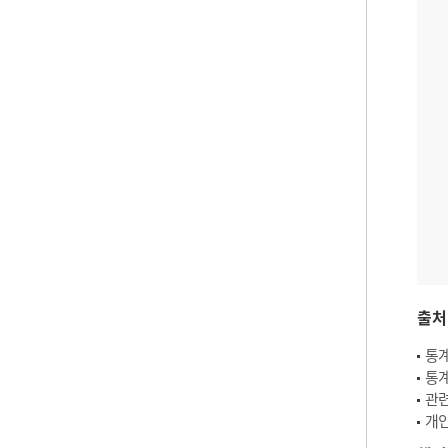
출처
통계
통계
관련
개인