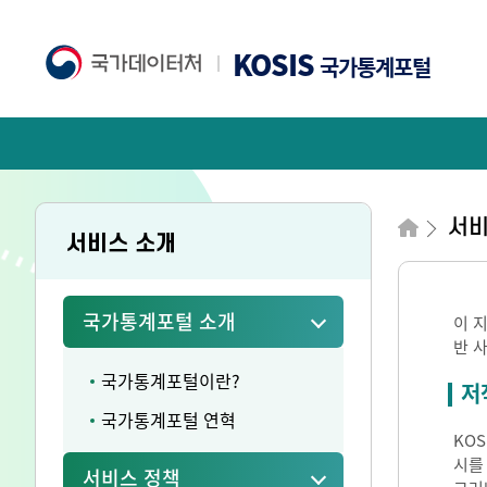
KOSIS
국가통계포털
서비
서비스 소개
국가통계포털 소개
이 
반 
국가통계포털이란?
저
국가통계포털 연혁
KO
시를
서비스 정책