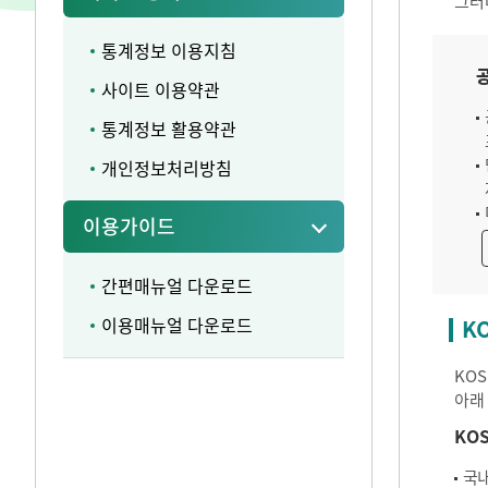
그러
통계정보 이용지침
사이트 이용약관
통계정보 활용약관
개인정보처리방침
이용가이드
간편매뉴얼 다운로드
이용매뉴얼 다운로드
K
KO
아래
KO
국내