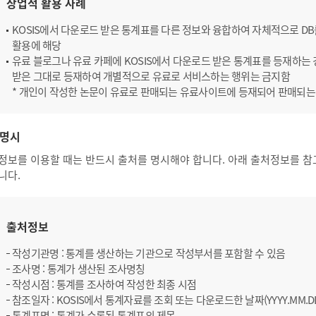
상업적 활용 사례
KOSIS에서 다운로드 받은 통계표를 다른 정보와 융합하여 자체적으로 D
활용에 해당
유료 블로그나 유료 카페에 KOSIS에서 다운로드 받은 통계표를 등재하는 경
받은 그대로 등재하여 개별적으로 유료로 서비스하는 행위는 금지함
* 개인이 작성한 논문이 유료로 판매되는 유료사이트에 등재되어 판매되는
명시
정보를 이용할 때는 반드시 출처를 명시해야 합니다. 아래 출처정보를 참
니다.
출처정보
작성기관명 : 통계를 생산하는 기관으로 작성부서를 포함할 수 있음
조사명 : 통계가 생산된 조사명칭
작성시점 : 통계를 조사하여 작성한 최종 시점
참조일자 : KOSIS에서 통계자료를 조회 또는 다운로드한 날짜(YYYY.MM.D
통계표명 : 통계가 수록된 통계표의 제목