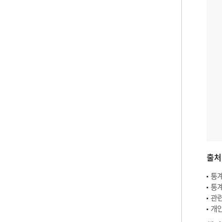
출처
통계
통계
관련
개인