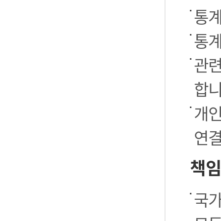
통계
통계
관련
합니
개인
연결
책임
국가