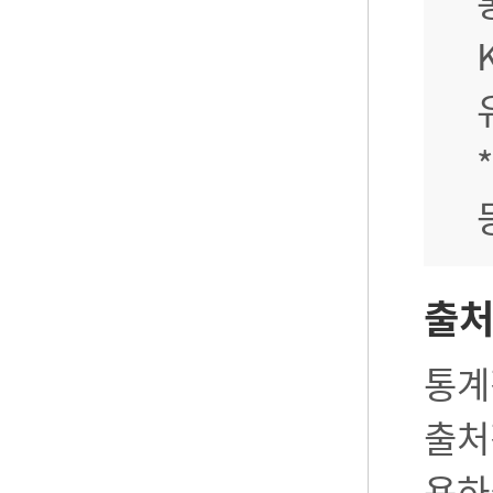
출
통계
출처
용하