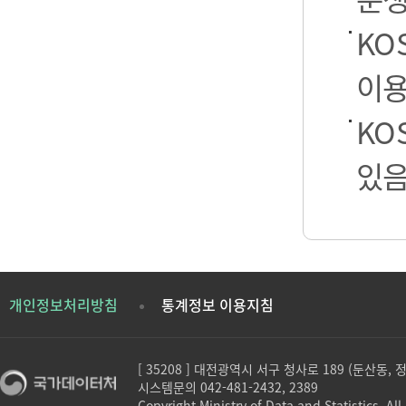
KO
이용
KO
있음
개인정보처리방침
통계정보 이용지침
[ 35208 ] 대전광역시 서구 청사로 189 (둔산동,
시스템문의 042-481-2432, 2389
Copyright Ministry of Data and Statistics. All