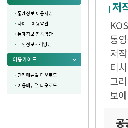
저
통계정보 이용지침
KO
사이트 이용약관
통계정보 활용약관
동영
개인정보처리방침
저작
이용가이드
터처
간편매뉴얼 다운로드
그러
이용매뉴얼 다운로드
보에
공