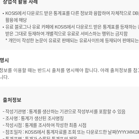
상업적 활용 사례
KOSIS에서 다운로드 받은 통계표를 다른 정보와 융합하여 자체적으로 D
활용에 해당
유료 블로그나 유료 카페에 KOSIS에서 다운로드 받은 통계표를 등재하는 경
받은 그대로 등재하여 개별적으로 유료로 서비스하는 행위는 금지함
* 개인이 작성한 논문이 유료로 판매되는 유료사이트에 등재되어 판매되는
명시
정보를 이용할 때는 반드시 출처를 명시해야 합니다. 아래 출처정보를 참
니다.
출처정보
작성기관명 : 통계를 생산하는 기관으로 작성부서를 포함할 수 있음
조사명 : 통계가 생산된 조사명칭
작성시점 : 통계를 조사하여 작성한 최종 시점
참조일자 : KOSIS에서 통계자료를 조회 또는 다운로드한 날짜(YYYY.MM.D
통계표명 : 통계가 수록된 통계표의 제목