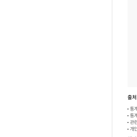
출처
통계
통계
관련
개인