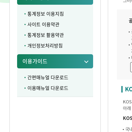
그러
통계정보 이용지침
사이트 이용약관
통계정보 활용약관
개인정보처리방침
이용가이드
간편매뉴얼 다운로드
이용매뉴얼 다운로드
K
KO
아래
KO
국내