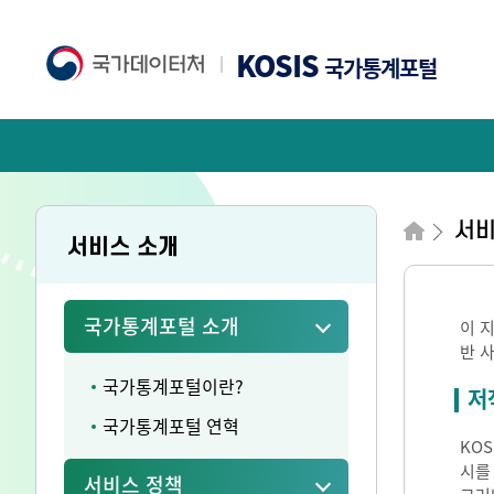
KOSIS
국가통계포털
서비
서비스 소개
국가통계포털 소개
이 
반 
국가통계포털이란?
저
국가통계포털 연혁
KO
시를
서비스 정책