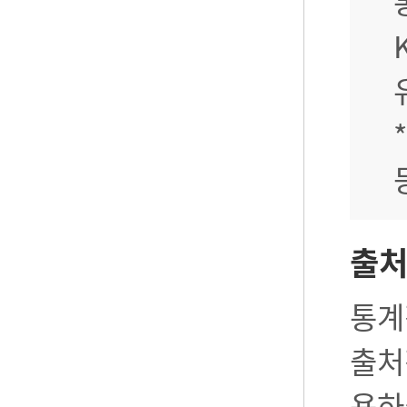
출
통계
출처
용하