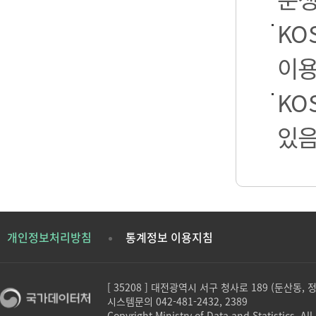
KO
이용
KO
있음
개인정보처리방침
통계정보 이용지침
[ 35208 ] 대전광역시 서구 청사로 189 (둔산동,
시스템문의 042-481-2432, 2389
Copyright Ministry of Data and Statistics. All