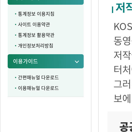
저
통계정보 이용지침
KO
사이트 이용약관
통계정보 활용약관
동영
개인정보처리방침
저작
이용가이드
터처
간편매뉴얼 다운로드
그러
이용매뉴얼 다운로드
보에
공