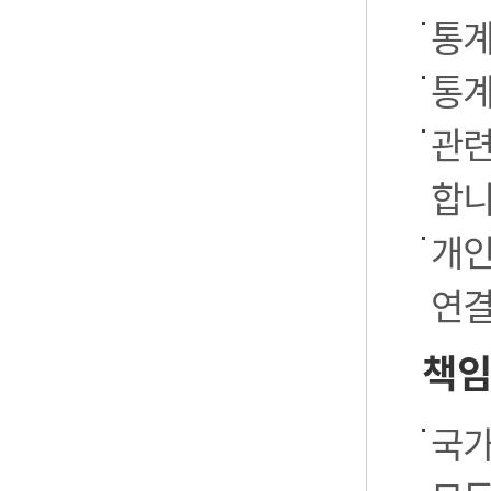
통계
통계
관련
합니
개인
연결
책임
국가