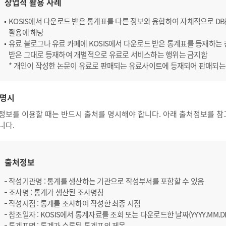
상업적 활용 사례
KOSIS에서 다운로드 받은 통계표를 다른 정보와 융합하여 자체적으로 D
활용에 해당
유료 블로그나 유료 카페에 KOSIS에서 다운로드 받은 통계표를 등재하는 경
받은 그대로 등재하여 개별적으로 유료로 서비스하는 행위는 금지함
* 개인이 작성한 논문이 유료로 판매되는 유료사이트에 등재되어 판매되는
명시
정보를 이용할 때는 반드시 출처를 명시해야 합니다. 아래 출처정보를 참
니다.
출처정보
작성기관명 : 통계를 생산하는 기관으로 작성부서를 포함할 수 있음
조사명 : 통계가 생산된 조사명칭
작성시점 : 통계를 조사하여 작성한 최종 시점
참조일자 : KOSIS에서 통계자료를 조회 또는 다운로드한 날짜(YYYY.MM.D
통계표명 : 통계가 수록된 통계표의 제목