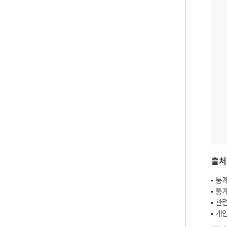
출처
통계
통계
관련
개인