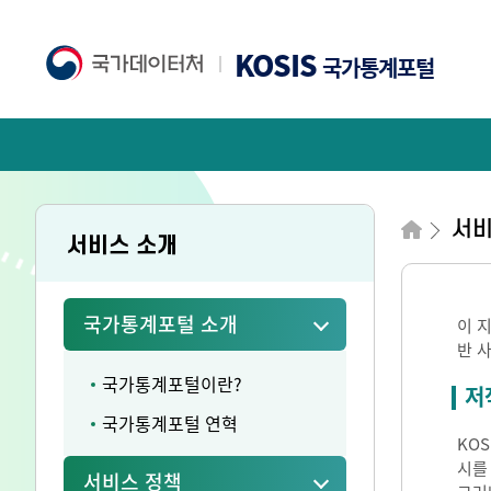
KOSIS
국가통계포털
서비
서비스 소개
국가통계포털 소개
이 
반 
국가통계포털이란?
저
국가통계포털 연혁
KO
시를
서비스 정책