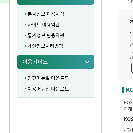
그러
통계정보 이용지침
사이트 이용약관
통계정보 활용약관
개인정보처리방침
이용가이드
간편매뉴얼 다운로드
이용매뉴얼 다운로드
K
KO
아래
KO
국내