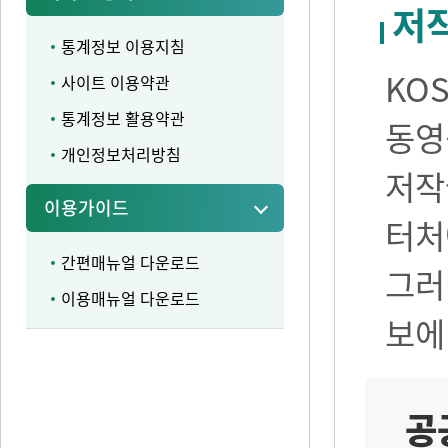
저
통계정보 이용지침
KO
사이트 이용약관
통계정보 활용약관
동영
개인정보처리방침
저작
이용가이드
터처
간편매뉴얼 다운로드
그러
이용매뉴얼 다운로드
보에
공