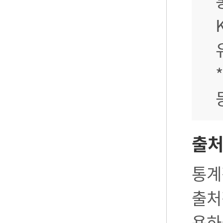
출
통계
출처
용하