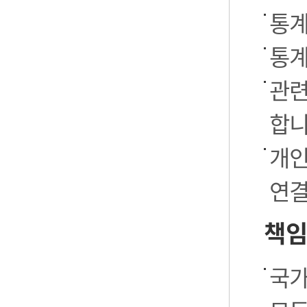
통계
통계
관련
합니
개인
연결
책임
국가