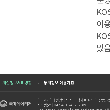
KO
이용
KO
있음
개인정보처리방침
통계정보 이용지침
[ 35208 ] 대전광역시 서구 청사로 189 (둔산동,
시스템문의 042-481-2432, 2389
Copyright Ministry of Data and Statistics. All