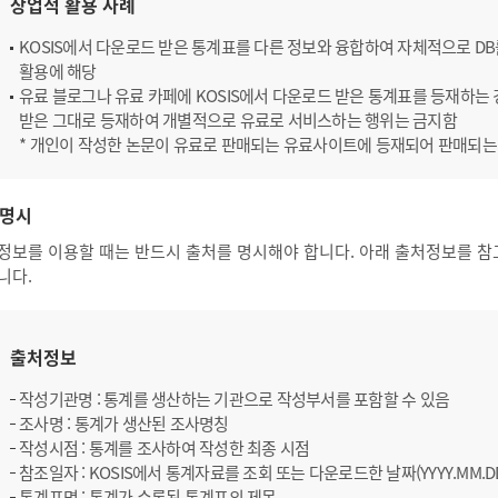
상업적 활용 사례
KOSIS에서 다운로드 받은 통계표를 다른 정보와 융합하여 자체적으로 D
활용에 해당
유료 블로그나 유료 카페에 KOSIS에서 다운로드 받은 통계표를 등재하는 경
받은 그대로 등재하여 개별적으로 유료로 서비스하는 행위는 금지함
* 개인이 작성한 논문이 유료로 판매되는 유료사이트에 등재되어 판매되는
명시
정보를 이용할 때는 반드시 출처를 명시해야 합니다. 아래 출처정보를 참
니다.
출처정보
작성기관명 : 통계를 생산하는 기관으로 작성부서를 포함할 수 있음
조사명 : 통계가 생산된 조사명칭
작성시점 : 통계를 조사하여 작성한 최종 시점
참조일자 : KOSIS에서 통계자료를 조회 또는 다운로드한 날짜(YYYY.MM.D
통계표명 : 통계가 수록된 통계표의 제목