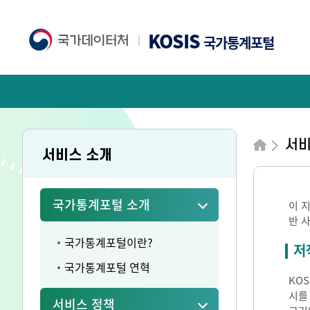
KOSIS
국가통계포털
서비
서비스 소개
국가통계포털 소개
이 
반 
국가통계포털이란?
저
국가통계포털 연혁
KO
시를
서비스 정책