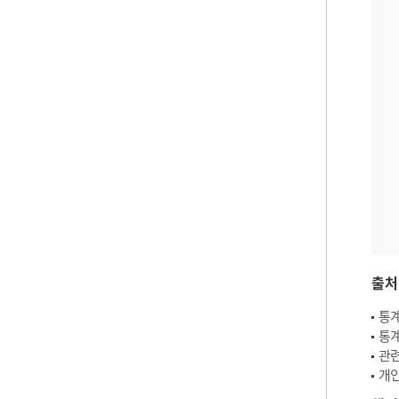
출처
통계
통계
관련
개인