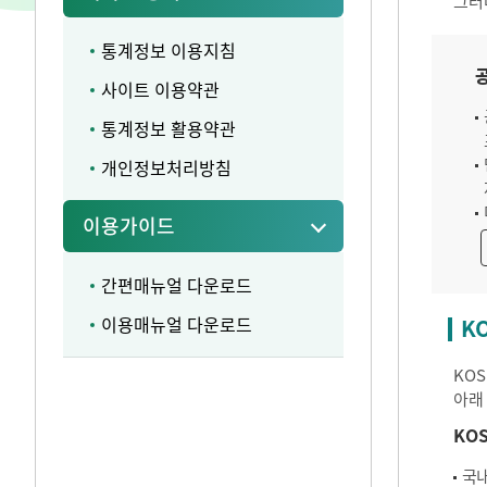
그러
통계정보 이용지침
사이트 이용약관
통계정보 활용약관
개인정보처리방침
이용가이드
간편매뉴얼 다운로드
이용매뉴얼 다운로드
K
KO
아래
KO
국내