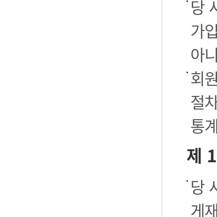
당 
가입
아니
회원
절차
통계
제 
당 
게재