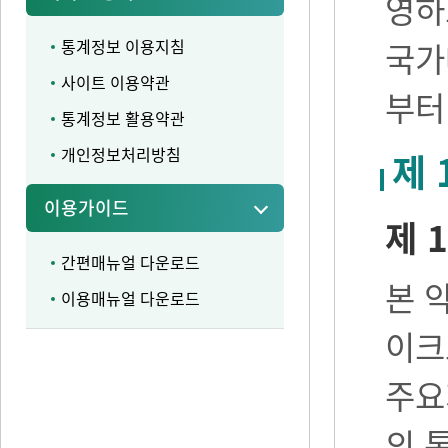
영하
통계정보 이용지침
국가
사이트 이용약관
부터
통계정보 활용약관
개인정보처리방침
제 
이용가이드
제 1
간편매뉴얼 다운로드
본 
이용매뉴얼 다운로드
이크
주요
의 