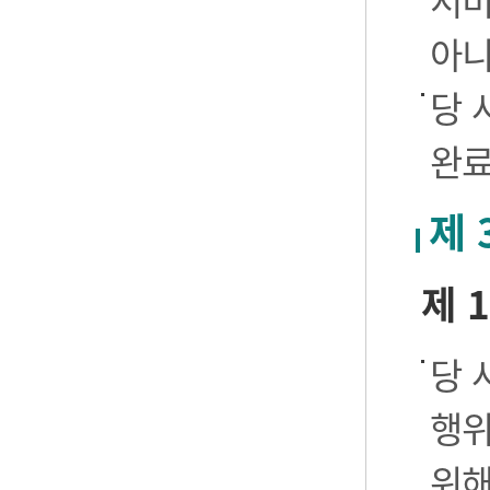
서비
아니
당 
완료
제 
제 
당 
행위
위해