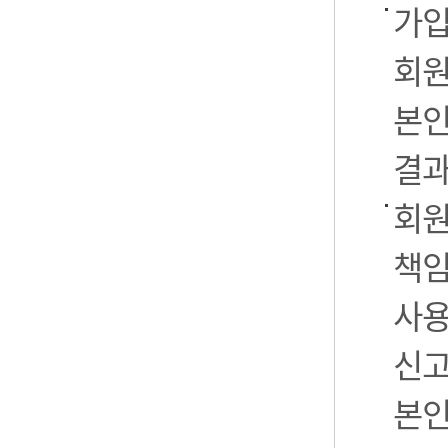
가입
회원
본인
결과
회원
책임
사용
신고
본인