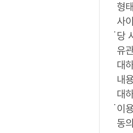
형태
사이
당 
유관
대하
내용
대하
이용
동의