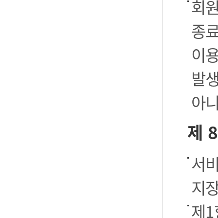
회원
종료
이용
발생
아니
제 
서비
지장
제1