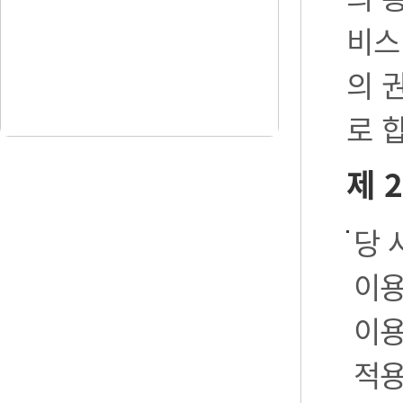
비스
의 
로 
제 
당 
이용
이용
적용