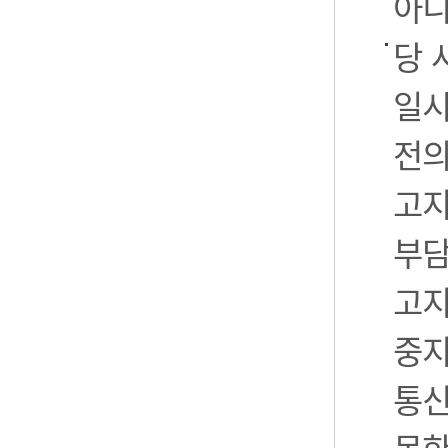
아니
당 
일시
전의
고지
부담
고지
중지
통신