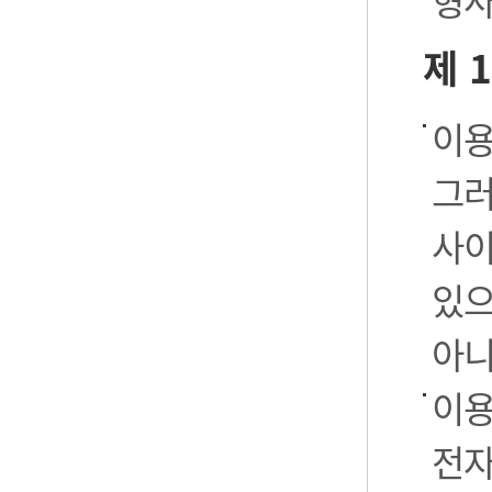
형사
제 
이용
그러
사이
있으
아니
이용
전자