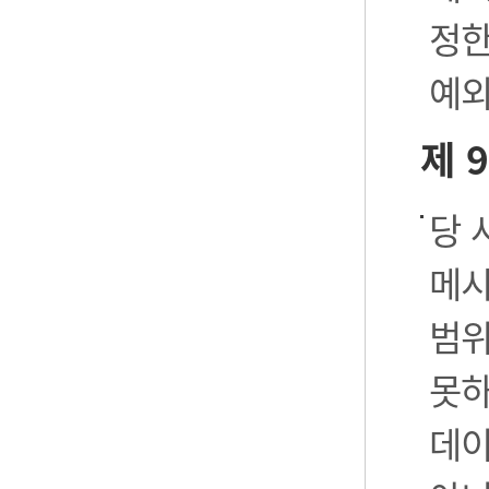
정한
예외
제 
당 
메시
범위
못하
데이