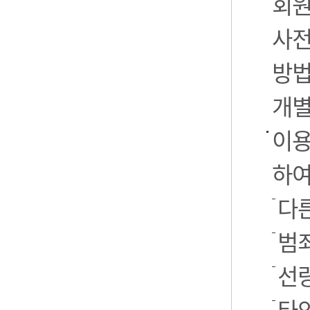
회원
사전
방법
개별
이용
하여
다른
범
선
타