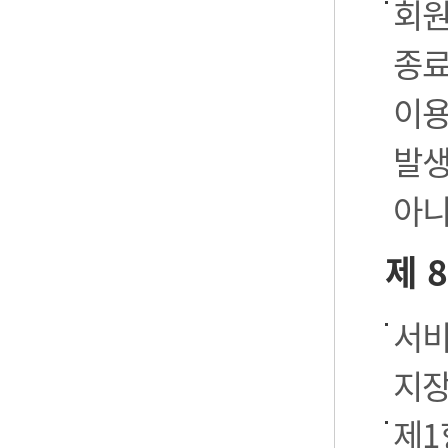
회원
종료
이용
발생
아니
제 
서비
지장
제1