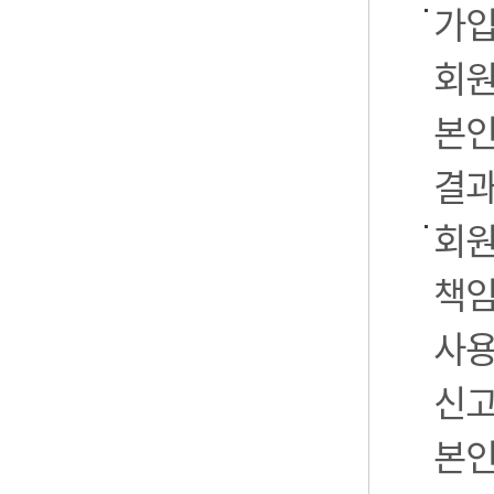
가입
회원
본인
결과
회원
책임
사용
신고
본인