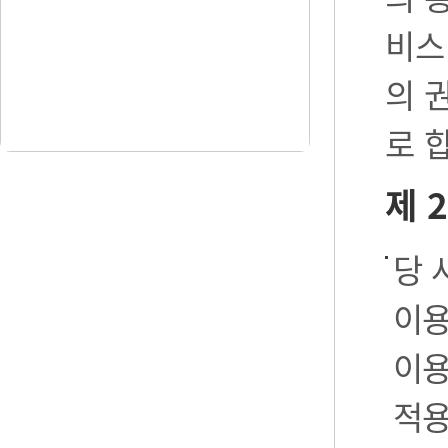
비스
의 
로 
제 
당 
이용
이용
적용