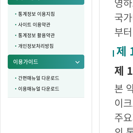
영하
통계정보 이용지침
국가
사이트 이용약관
부터
통계정보 활용약관
개인정보처리방침
제 
이용가이드
제 1
간편매뉴얼 다운로드
본 
이용매뉴얼 다운로드
이크
주요
의 