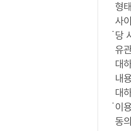
형태
사이
당 
유관
대하
내용
대하
이용
동의