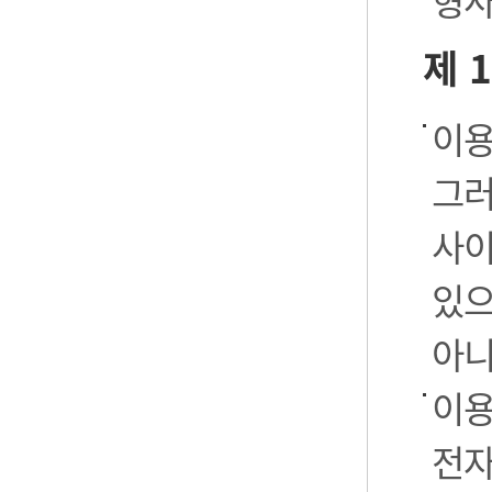
형사
제 
이용
그러
사이
있으
아니
이용
전자