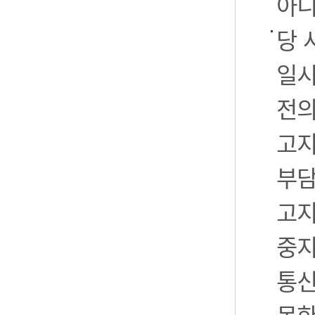
아니
당 
일시
전의
고지
부담
고지
중지
통신