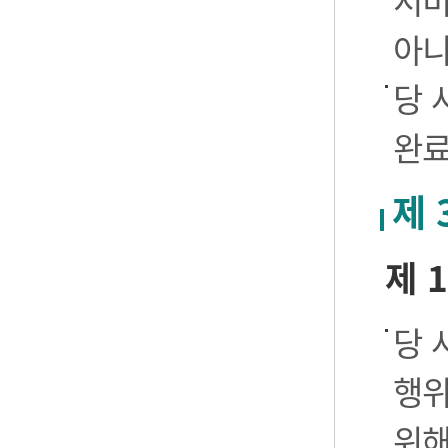
서비
아니
당 
완료
제 
제 
당 
행위
위해