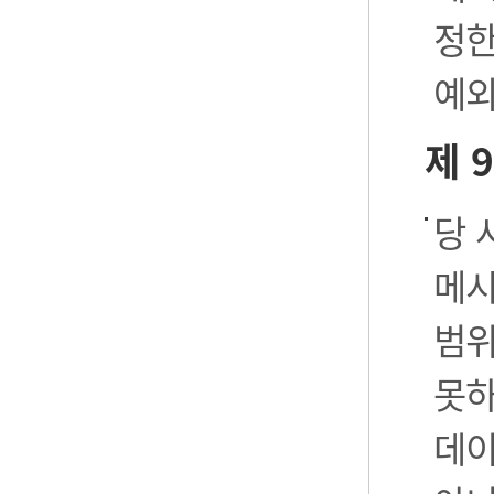
정한
예외
제 
당 
메시
범위
못하
데이