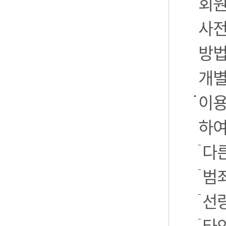
회원
사전
방법
개별
이용
하여
다른
범
선
타