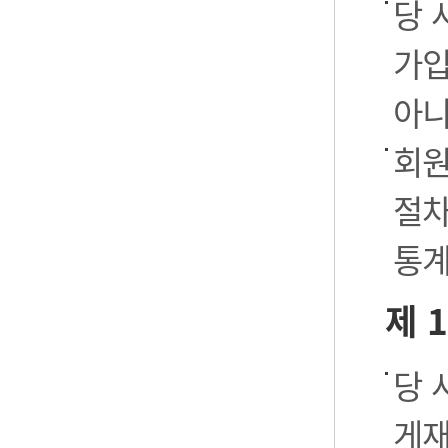
당 
가입
아니
회원
절차
통계
제 
당 
게재