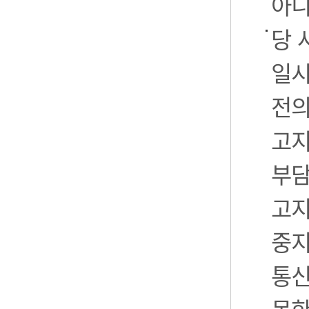
아니
당 
일시
전의
고지
부담
고지
중지
통신