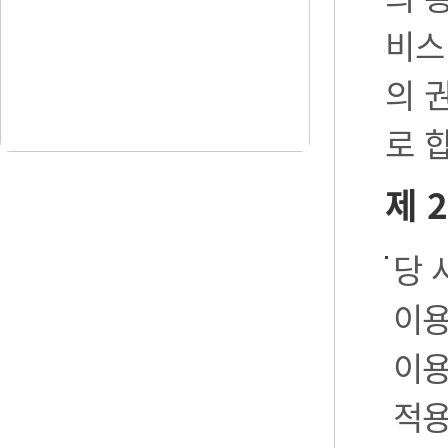
비스
의 
로 
제 
당 
이용
이용
적용