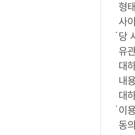
형태
사이
당 
유관
대하
내용
대하
이용
동의