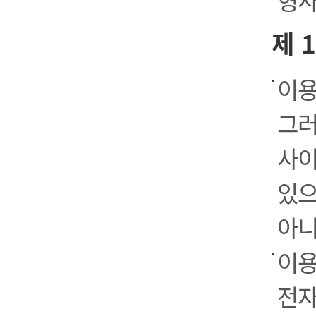
형사
제 
이용
그러
사이
있으
아니
이용
전자