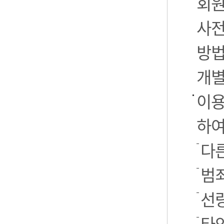
회원
사전
방법
개별
이용
하여
다른
범
선
타