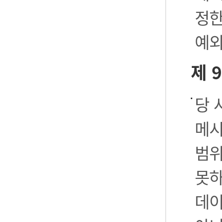
정한
예외
제 
당 
메시
범위
못하
데이