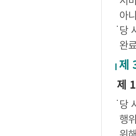
서비
아니
당 
완료
제 
제 
당 
행위
위해