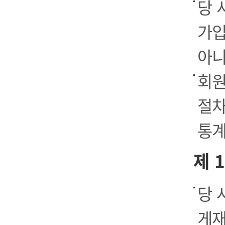
당 
가입
아니
회원
절차
통계
제 
당 
게재