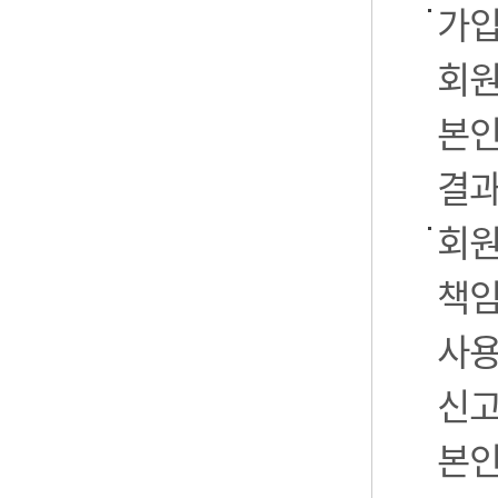
가입
회원
본인
결과
회원
책임
사용
신고
본인