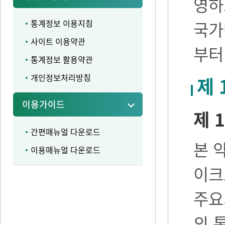
영하
통계정보 이용지침
국가
사이트 이용약관
부터
통계정보 활용약관
개인정보처리방침
제 
이용가이드
제 1
간편매뉴얼 다운로드
본 
이용매뉴얼 다운로드
이크
주요
의 