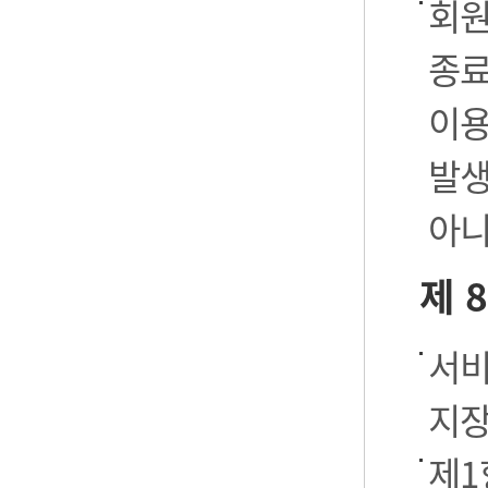
회원
종료
이용
발생
아니
제 
서비
지장
제1