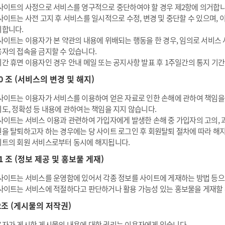
사이트의 사정으로 서비스를 영구적으로 중단하여야 할 경우 제2항에 의거합니다
사이트는 사전 고지 후 서비스를 일시적으로 수정, 변경 및 중단할 수 있으며,
니합니다.
사이트는 이용자가 본 약관의 내용에 위배되는 행동을 한 경우, 임의로 서비스 사
자의 접속을 금지할 수 있습니다.
간 휴면 이용자인 경우 안내 메일 또는 공지사항 발표 후 1주일간의 통지 기간
10 조 (서비스의 변경 및 해지)
사이트는 이용자가 서비스를 이용하여 얻은 자료로 인한 손해에 관하여 책임을 지
도, 정확성 등 내용에 관하여는 책임을 지지 않습니다.
사이트는 서비스 이용과 관련하여 가입자에게 발생한 손해 중 가입자의 고의, 
을 탈퇴하고자 하는 경우에는 당 사이트 로그인 후 회원탈퇴 절차에 따라 해
트의 회원 서비스로부터 동시에 해지됩니다.
11 조 (정보 제공 및 홍보물 게재)
사이트는 서비스를 운영함에 있어서 각종 정보를 사이트에 게재하는 방법 등으
사이트는 서비스에 적절하다고 판단하거나 활용 가능성 있는 홍보물을 게재할 
2조 (게시물의 저작권)
자가 게시한 게시물의 내용에 대한 권리는 이용자에게 있습니다.