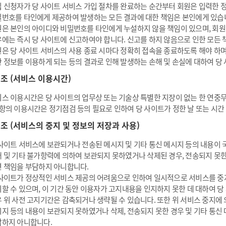
 신청자가 당 사이트 서비스 가입 절차를 완료하는 순간부터 회원은 입력한 
번호를 타인에게 제공하여 발생하는 모든 결과에 대한 책임은 본인에게 있습
은 본인의 아이디와 비밀번호를 타인에게 누설하지 않을 책임이 있으며, 회
에는 즉시 당 사이트에 신고하여야 합니다. 신고를 하지 않음으로 인한 모든 
은 당 사이트 서비스의 사용 종료 시마다 정확히 접속을 종료하도록 해야 하며
 정보를 이용하게 되는 등의 결과로 인해 발생하는 손해 및 손실에 대하여 당
8 조 (서비스 이용시간)
스 이용시간은 당 사이트의 업무상 또는 기술상 특별한 지장이 없는 한 연중무휴
항의 이용시간은 정기점검 등의 필요로 인하여 당 사이트가 정한 날 또는 시간
9 조 (서비스의 중지 및 정보의 저장과 사용)
사이트 서비스에 보관되거나 전송된 메시지 및 기타 통신 메시지 등의 내용이 국
 및 기타 불가항력에 의하여 보관되지 못하였거나 삭제된 경우, 전송되지 못한
 책임을 부담하지 아니합니다.
사이트가 정상적인 서비스 제공의 어려움으로 인하여 일시적으로 서비스를 중지
할 수 있으며, 이 기간 동안 이용자가 고지내용을 인지하지 못한 데 대하여 
 위 사전 고지기간은 감축되거나 생략될 수 있습니다. 또한 위 서비스 중지에
지 등의 내용이 보관되지 못하였거나 삭제, 전송되지 못한 경우 및 기타 통신
하지 아니합니다.