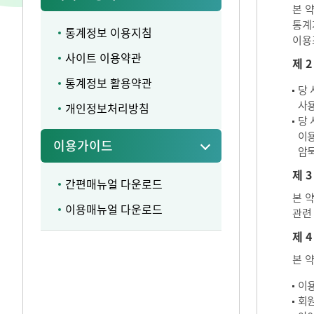
본 
통계
통계정보 이용지침
이용
사이트 이용약관
제 
통계정보 활용약관
당 
사용
개인정보처리방침
당 
이용
이용가이드
암묵
제 3
간편매뉴얼 다운로드
본 
이용매뉴얼 다운로드
관련
제 4
본 
이용
회원