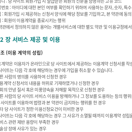
디 : 당 사이트 회원가입 시 발급받은 회원의 신분을 증명하는 고유 코드
번호 : 아이디에 대한 본인 여부를 확인하기 위하여 사용하는 문자, 숫자, 특
 : 회원가입 시 제공하는 신청서 양식에 해당 정보를 기입하고, 본 약관에 
 : 회원이 이용계약을 종료시키는 행위
약관에서 정의하지 않은 용어는 개별서비스에 대한 별도 약관 및 이용규정에서
 2 장 서비스 제공 및 이용
5 조 (이용 계약의 성립)
계약은 이용자가 온라인으로 당 사이트에서 제공하는 이용계약 신청서를 작
사이트는 다음 각 호에 해당하는 경우에 가입을 취소할 수 있습니다.
른 사람의 명의를 사용하여 신청한 경우
용계약 신청서의 내용을 허위로 기재하였거나 신청한 경우
회의 안녕 질서 혹은 미풍양속을 저해할 목적으로 신청한 경우
른 사람의 당 사이트 서비스 이용을 방해하거나 그 정보를 도용하는 등의 행위
 사이트를 이용하여 법령과 본 약관이 금지하는 행위를 한 경우
타 당 사이트가 정한 이용신청요건이 미비한 경우
사이트는 다음 각 호에 해당하는 경우 그 사유가 소멸될 때까지 이용계약 성립을
비스 관련 제반 용량이 부족한 경우
술상 장애 사유가 있는 경우