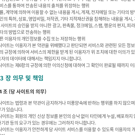
비스를 통하여 전송된 내용의 출처를 위장하는 행위
률, 계약에 의하여 이용할 수 없는 내용을 게시, 게재, 전자메일 또는 기타의 
인의 특허, 상표, 영업비밀, 저작권, 기타 지적재산권을 침해하는 내용을 게시,
 사이트의 승인을 받지 아니한 광고, 판촉물, 정크메일, 스팸, 행운의 편지, 피
타의 방법으로 전송하는 행위
른 이용자의 개인정보를 수집 또는 저장하는 행위
사이트는 이용자가 본 약관을 위배했다고 판단되면 서비스와 관련된 모든 정보
의 규정에 의하여 서비스의 제한을 받게 된 이용자가 위 조치에 대한 이의가 
자의 데이터에 대해서는 책임지지 아니합니다.
사이트는 제6항의 규정에 의한 이의신청에 대하여 그 확인이 완료될 때까지 이
 3 장 의무 및 책임
4 조 (당 사이트의 의무)
사이트는 법령과 본 약관이 금지하거나 미풍양속에 반하는 행위를 하지 않으며
가 있습니다.
사이트는 회원의 개인 신상 정보를 본인의 승낙 없이 타인에게 누설, 배포하지
기관 등의 요구가 있는 경우에는 그러하지 아니합니다.
사이트는 이용자가 안전하게 당 사이트 서비스를 이용할 수 있도록 이용자의 