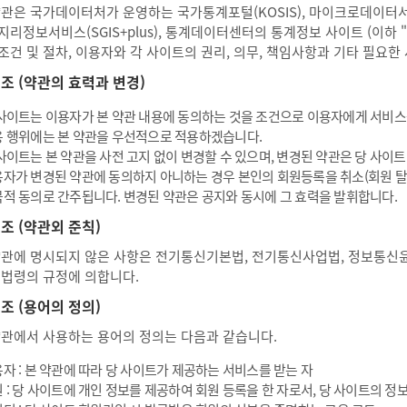
약관은 국가데이터처가 운영하는 국가통계포털(KOSIS), 마이크로데이터서비스
지리정보서비스(SGIS+plus), 통계데이터센터의 통계정보 사이트 (이하 
조건 및 절차, 이용자와 각 사이트의 권리, 의무, 책임사항과 기타 필요한
2 조 (약관의 효력과 변경)
사이트는 이용자가 본 약관 내용에 동의하는 것을 조건으로 이용자에게 서비스를
 행위에는 본 약관을 우선적으로 적용하겠습니다.
사이트는 본 약관을 사전 고지 없이 변경할 수 있으며, 변경된 약관은 당 사이
자가 변경된 약관에 동의하지 아니하는 경우 본인의 회원등록을 취소(회원 탈퇴
적 동의로 간주됩니다. 변경된 약관은 공지와 동시에 그 효력을 발휘합니다.
 조 (약관외 준칙)
약관에 명시되지 않은 사항은 전기통신기본법, 전기통신사업법, 정보통신
 법령의 규정에 의합니다.
 조 (용어의 정의)
약관에서 사용하는 용어의 정의는 다음과 같습니다.
자 : 본 약관에 따라 당 사이트가 제공하는 서비스를 받는 자
 : 당 사이트에 개인 정보를 제공하여 회원 등록을 한 자로서, 당 사이트의 정보