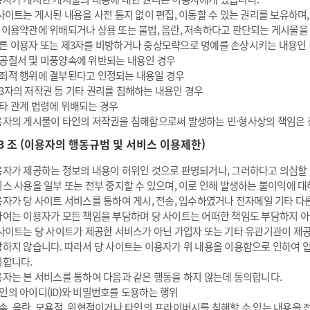
사이트는 게시된 내용을 사전 통지 없이 편집, 이동할 수 있는 권리를 보유하며,
 이용약관에 위배되거나 상용 또는 불법, 음란, 저속하다고 판단되는 게시물을
른 이용자 또는 제3자를 비방하거나 중상모략으로 명예를 손상시키는 내용인
공질서 및 미풍양속에 위반되는 내용인 경우
죄적 행위에 결부된다고 인정되는 내용일 경우
3자의 저작권 등 기타 권리를 침해하는 내용인 경우
타 관계 법령에 위배되는 경우
자의 게시물이 타인의 저작권을 침해함으로써 발생하는 민·형사상의 책임은 
13 조 (이용자의 행동규범 및 서비스 이용제한)
자가 제공하는 정보의 내용이 허위인 것으로 판명되거나, 그러하다고 의심할 
스 사용을 일부 또는 전부 중지할 수 있으며, 이로 인해 발생하는 불이익에 
자가 당 사이트 서비스를 통하여 게시, 전송, 입수하였거나 전자메일 기타 다른
여는 이용자가 모든 책임을 부담하며 당 사이트는 어떠한 책임도 부담하지 
사이트는 당 사이트가 제공한 서비스가 아닌 가입자 또는 기타 유관기관이 제공
하지 않습니다. 따라서 당 사이트는 이용자가 위 내용을 이용함으로 인하여 
니합니다.
자는 본 서비스를 통하여 다음과 같은 행동을 하지 않는데 동의합니다.
인의 아이디(ID)와 비밀번호를 도용하는 행위
속, 음란, 모욕적, 위협적이거나 타인의 프라이버시를 침해할 수 있는 내용을 전