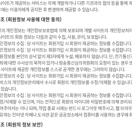
사이트가 제공하는 서비스는 자체 개발하거나 다른 기관과의 협의 등을 통해 
에는 이용자에게 공지한 후 변경하여 제공할 수 있습니다.
6 조 (회원정보 사용에 대한 동의)
의 개인정보는 개인정보보호법에 의해 보호되며 개별 사이트의 개인정보처리
사이트의 회원 정보는 다음과 같이 수집, 사용, 관리, 보호됩니다.
인정보의 수집 : 당 사이트는 회원가입 시 회원이 제공하는 정보를 수집합니다.
인정보의 수집 : 당 사이트는 회원가입 시 회원이 제공하는 정보를 수집합니다.
원정보를 본인의 승낙 없이 제3자에게 누설, 배포하지 않습니다. 단, 전기통신
죄에 대한 수사상의 목적이 있거나 방송통신심의위원회의 요청이 있는 경우 또는
 사이트에 제공한 개인정보를 스스로 공개한 경우에는 그러하지 않습니다.
인정보의 수집 : 당 사이트는 회원가입 시 회원이 제공하는 정보를 수집합니다.
비스의 개인정보관리에서 수시로 회원의 개인정보를 수정/삭제할 수 있습니다
 있습니다.
인정보의 수집 : 당 사이트는 회원가입 시 회원이 제공하는 정보를 수집합니다.
정/삭제할 수 있으며, 이는 전적으로 회원의 아이디와 비밀번호에 의해 관리
려주어서는 아니 되며, 작업 종료 시에는 반드시 로그아웃 해주시고, 웹 브라
유하는 인터넷 카페나 도서관 같은 공공장소에서 컴퓨터를 사용하는 경우에 회
7 조 (회원의 정보 보안)