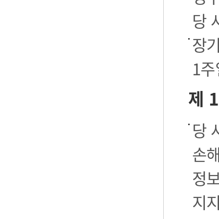
당 
장기
1주
제 
당 
손해
정보
지지