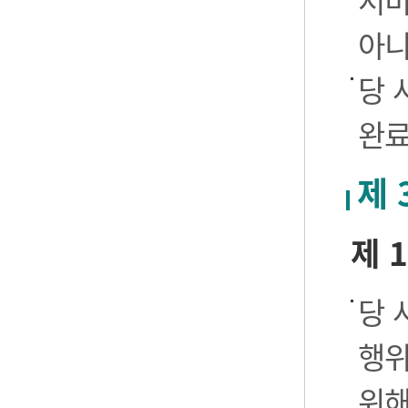
서비
아니
당 
완료
제 
제 
당 
행위
위해