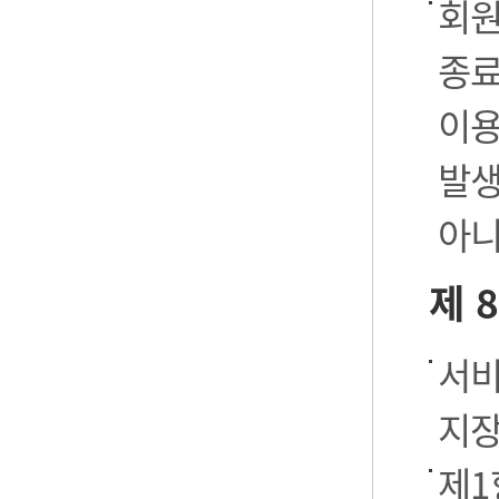
회원
종료
이용
발생
아니
제 
서비
지장
제1