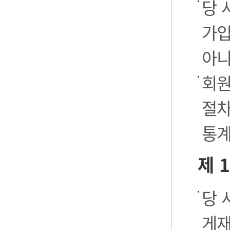
당 
가입
아니
회원
절차
통계
제 
당 
게재