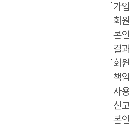
가입
회원
본인
결과
회원
책임
사용
신고
본인