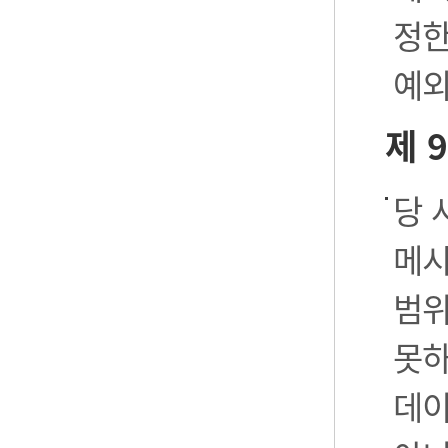
정한
예외
제 
당 
메시
범위
못하
데이