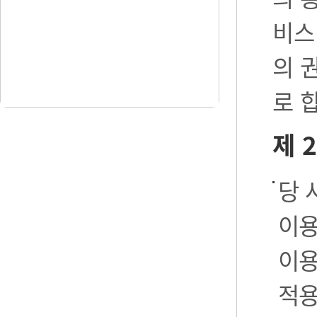
비스
의 
로 
제 
당 
이용
이용
적용