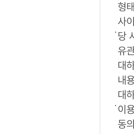
형태
사이
당 
유관
대하
내용
대하
이용
동의