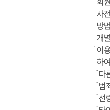
회원
사전
방법
개별
이용
하여
다른
범
선
타