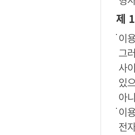
형사
제 
이용
그러
사이
있으
아니
이용
전자