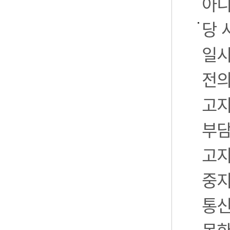
아니
당 
일시
전의
고지
부담
고지
중지
통신