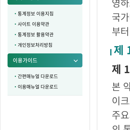
영하
통계정보 이용지침
국가
사이트 이용약관
부터
통계정보 활용약관
개인정보처리방침
제 
이용가이드
제 1
간편매뉴얼 다운로드
본 
이용매뉴얼 다운로드
이크
주요
의 