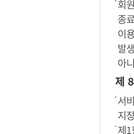
회원
종료
이용
발생
아니
제 
서비
지장
제1