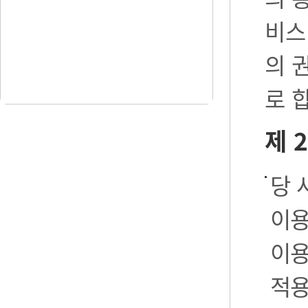
비스
의 
로 
제 
당 
이용
이용
적용