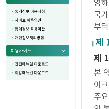
영하
통계정보 이용지침
국가
사이트 이용약관
부터
통계정보 활용약관
개인정보처리방침
제 
이용가이드
제 1
간편매뉴얼 다운로드
본 
이용매뉴얼 다운로드
이크
주요
의 