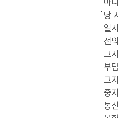
아니
당 
일시
전의
고지
부담
고지
중지
통신