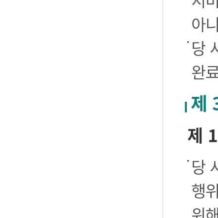
서비
아니
당 
완료
제 
제 
당 
행위
위해