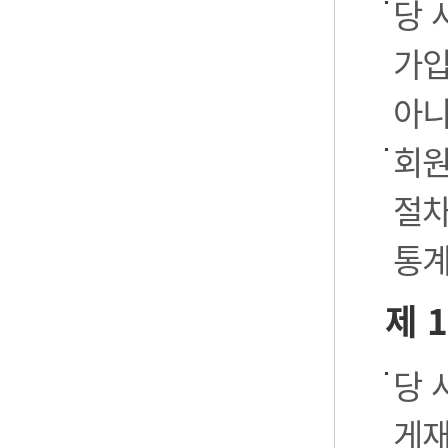
당 
가입
아니
회원
절차
통계
제 
당 
게재