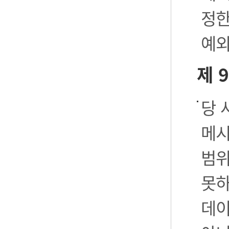
정한
예외
제 
당 
메시
범위
못하
데이