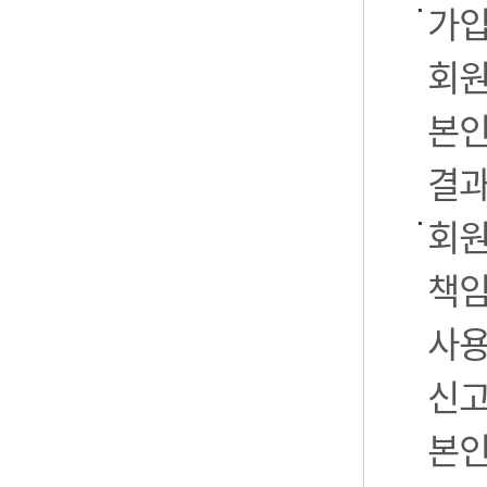
가입
회원
본인
결과
회원
책임
사용
신고
본인