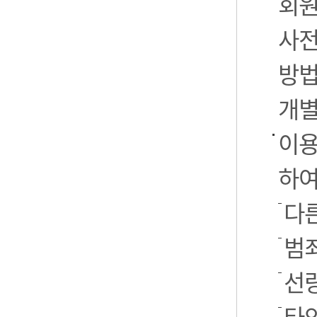
회원
사전
방법
개별
이용
하여
다른
범
선
타