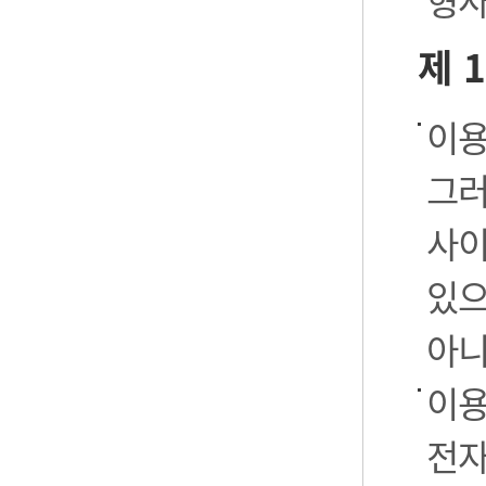
형사
제 
이용
그러
사이
있으
아니
이용
전자