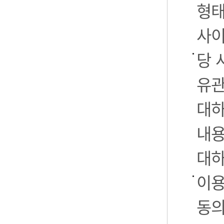
형태
사이
당 
유관
대하
내용
대하
이용
동의