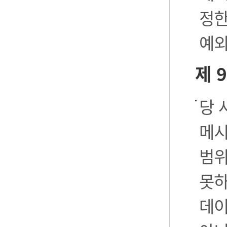
정한
예외
제 
당 
메시
범위
못하
데이