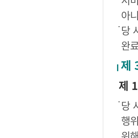
서비
아니
당 
완료
제 
제 
당 
행위
위해