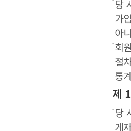
당 
가입
아니
회원
절차
통계
제 
당 
게재