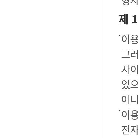
형사
제 
이용
그러
사이
있으
아니
이용
전자