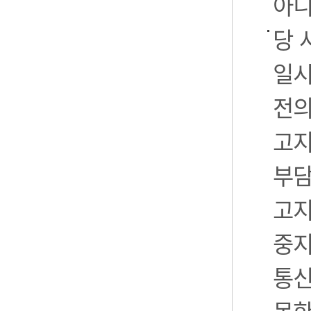
아니
당 
일시
전의
고지
부담
고지
중지
통신