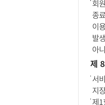
회원
종료
이용
발생
아니
제 
서비
지장
제1