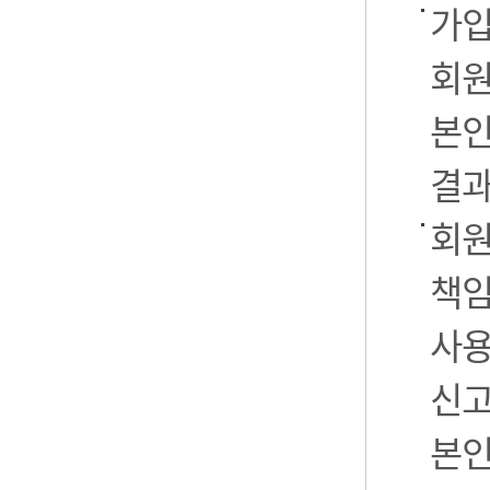
가입
회원
본인
결과
회원
책임
사용
신고
본인