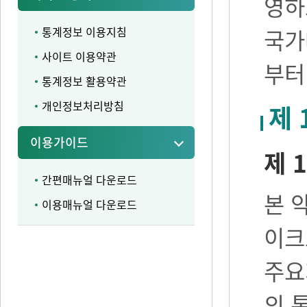
영하
통계정보 이용지침
국가
사이트 이용약관
부터
통계정보 활용약관
개인정보처리방침
제 
이용가이드
제 1
간편매뉴얼 다운로드
본 
이용매뉴얼 다운로드
이크
주요
의 