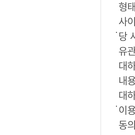
형태
사이
당 
유관
대하
내용
대하
이용
동의