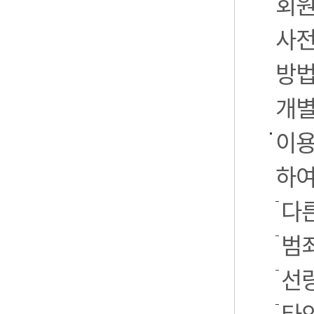
회원
사전
방법
개별
이용
하여
다른
범
선
타