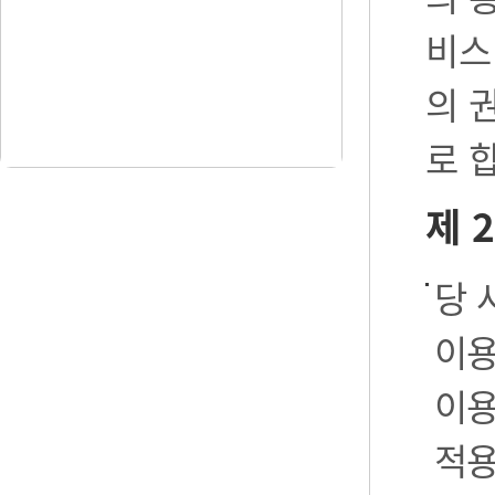
비스
의 
로 
제 
당 
이용
이용
적용