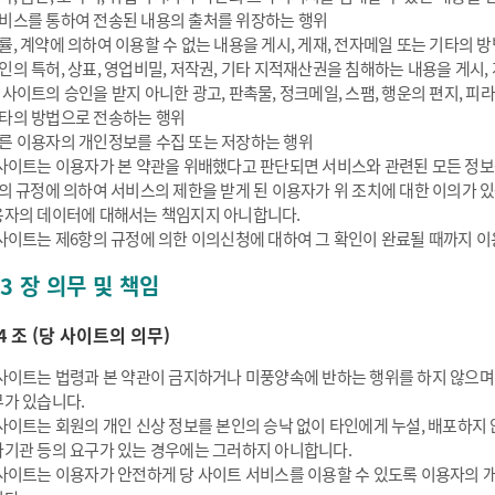
비스를 통하여 전송된 내용의 출처를 위장하는 행위
률, 계약에 의하여 이용할 수 없는 내용을 게시, 게재, 전자메일 또는 기타의 
인의 특허, 상표, 영업비밀, 저작권, 기타 지적재산권을 침해하는 내용을 게시,
 사이트의 승인을 받지 아니한 광고, 판촉물, 정크메일, 스팸, 행운의 편지, 피
타의 방법으로 전송하는 행위
른 이용자의 개인정보를 수집 또는 저장하는 행위
사이트는 이용자가 본 약관을 위배했다고 판단되면 서비스와 관련된 모든 정보
의 규정에 의하여 서비스의 제한을 받게 된 이용자가 위 조치에 대한 이의가 
자의 데이터에 대해서는 책임지지 아니합니다.
사이트는 제6항의 규정에 의한 이의신청에 대하여 그 확인이 완료될 때까지 이
 3 장 의무 및 책임
4 조 (당 사이트의 의무)
사이트는 법령과 본 약관이 금지하거나 미풍양속에 반하는 행위를 하지 않으며
가 있습니다.
사이트는 회원의 개인 신상 정보를 본인의 승낙 없이 타인에게 누설, 배포하지
기관 등의 요구가 있는 경우에는 그러하지 아니합니다.
사이트는 이용자가 안전하게 당 사이트 서비스를 이용할 수 있도록 이용자의 