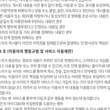
사이트는 게시된 내용을 사전 통지 없이 편집, 이동할 수 있는 권리를 보유하며,
 이용약관에 위배되거나 상용 또는 불법, 음란, 저속하다고 판단되는 게시물을
른 이용자 또는 제3자를 비방하거나 중상모략으로 명예를 손상시키는 내용인
공질서 및 미풍양속에 위반되는 내용인 경우
죄적 행위에 결부된다고 인정되는 내용일 경우
3자의 저작권 등 기타 권리를 침해하는 내용인 경우
타 관계 법령에 위배되는 경우
자의 게시물이 타인의 저작권을 침해함으로써 발생하는 민·형사상의 책임은 
13 조 (이용자의 행동규범 및 서비스 이용제한)
자가 제공하는 정보의 내용이 허위인 것으로 판명되거나, 그러하다고 의심할 
스 사용을 일부 또는 전부 중지할 수 있으며, 이로 인해 발생하는 불이익에 
자가 당 사이트 서비스를 통하여 게시, 전송, 입수하였거나 전자메일 기타 다른
여는 이용자가 모든 책임을 부담하며 당 사이트는 어떠한 책임도 부담하지 
사이트는 당 사이트가 제공한 서비스가 아닌 가입자 또는 기타 유관기관이 제공
하지 않습니다. 따라서 당 사이트는 이용자가 위 내용을 이용함으로 인하여 
니합니다.
자는 본 서비스를 통하여 다음과 같은 행동을 하지 않는데 동의합니다.
인의 아이디(ID)와 비밀번호를 도용하는 행위
속, 음란, 모욕적, 위협적이거나 타인의 프라이버시를 침해할 수 있는 내용을 전