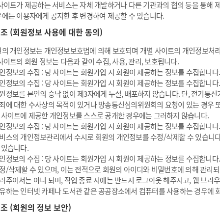
사이트가 제공하는 서비스는 자체 개발하거나 다른 기관과의 협의 등을 통해 
에는 이용자에게 공지한 후 변경하여 제공할 수 있습니다.
6 조 (회원정보 사용에 대한 동의)
의 개인정보는 개인정보보호법에 의해 보호되며 개별 사이트의 개인정보처리
사이트의 회원 정보는 다음과 같이 수집, 사용, 관리, 보호됩니다.
인정보의 수집 : 당 사이트는 회원가입 시 회원이 제공하는 정보를 수집합니다.
인정보의 수집 : 당 사이트는 회원가입 시 회원이 제공하는 정보를 수집합니다.
원정보를 본인의 승낙 없이 제3자에게 누설, 배포하지 않습니다. 단, 전기통신
죄에 대한 수사상의 목적이 있거나 방송통신심의위원회의 요청이 있는 경우 또는
 사이트에 제공한 개인정보를 스스로 공개한 경우에는 그러하지 않습니다.
인정보의 수집 : 당 사이트는 회원가입 시 회원이 제공하는 정보를 수집합니다.
비스의 개인정보관리에서 수시로 회원의 개인정보를 수정/삭제할 수 있습니다
 있습니다.
인정보의 수집 : 당 사이트는 회원가입 시 회원이 제공하는 정보를 수집합니다.
정/삭제할 수 있으며, 이는 전적으로 회원의 아이디와 비밀번호에 의해 관리
려주어서는 아니 되며, 작업 종료 시에는 반드시 로그아웃 해주시고, 웹 브라
유하는 인터넷 카페나 도서관 같은 공공장소에서 컴퓨터를 사용하는 경우에 회
7 조 (회원의 정보 보안)