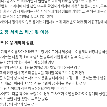
디 : 당 사이트 회원가입 시 발급받은 회원의 신분을 증명하는 고유 코드
번호 : 아이디에 대한 본인 여부를 확인하기 위하여 사용하는 문자, 숫자, 특
 : 회원가입 시 제공하는 신청서 양식에 해당 정보를 기입하고, 본 약관에 
 : 회원이 이용계약을 종료시키는 행위
약관에서 정의하지 않은 용어는 개별서비스에 대한 별도 약관 및 이용규정에서
 2 장 서비스 제공 및 이용
5 조 (이용 계약의 성립)
계약은 이용자가 온라인으로 당 사이트에서 제공하는 이용계약 신청서를 작
사이트는 다음 각 호에 해당하는 경우에 가입을 취소할 수 있습니다.
른 사람의 명의를 사용하여 신청한 경우
용계약 신청서의 내용을 허위로 기재하였거나 신청한 경우
회의 안녕 질서 혹은 미풍양속을 저해할 목적으로 신청한 경우
른 사람의 당 사이트 서비스 이용을 방해하거나 그 정보를 도용하는 등의 행위
 사이트를 이용하여 법령과 본 약관이 금지하는 행위를 한 경우
타 당 사이트가 정한 이용신청요건이 미비한 경우
사이트는 다음 각 호에 해당하는 경우 그 사유가 소멸될 때까지 이용계약 성립을
비스 관련 제반 용량이 부족한 경우
술상 장애 사유가 있는 경우