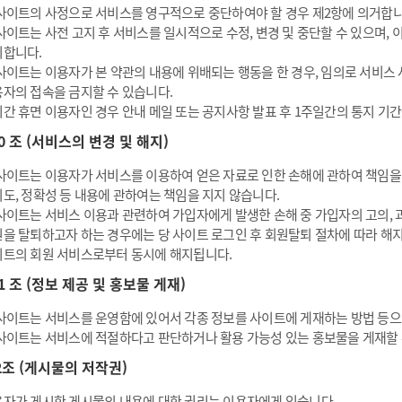
사이트의 사정으로 서비스를 영구적으로 중단하여야 할 경우 제2항에 의거합니다
사이트는 사전 고지 후 서비스를 일시적으로 수정, 변경 및 중단할 수 있으며,
니합니다.
사이트는 이용자가 본 약관의 내용에 위배되는 행동을 한 경우, 임의로 서비스 사
자의 접속을 금지할 수 있습니다.
간 휴면 이용자인 경우 안내 메일 또는 공지사항 발표 후 1주일간의 통지 기간
10 조 (서비스의 변경 및 해지)
사이트는 이용자가 서비스를 이용하여 얻은 자료로 인한 손해에 관하여 책임을 지
도, 정확성 등 내용에 관하여는 책임을 지지 않습니다.
사이트는 서비스 이용과 관련하여 가입자에게 발생한 손해 중 가입자의 고의, 
을 탈퇴하고자 하는 경우에는 당 사이트 로그인 후 회원탈퇴 절차에 따라 해
트의 회원 서비스로부터 동시에 해지됩니다.
11 조 (정보 제공 및 홍보물 게재)
사이트는 서비스를 운영함에 있어서 각종 정보를 사이트에 게재하는 방법 등으
사이트는 서비스에 적절하다고 판단하거나 활용 가능성 있는 홍보물을 게재할 
2조 (게시물의 저작권)
자가 게시한 게시물의 내용에 대한 권리는 이용자에게 있습니다.