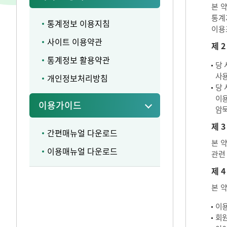
본 
통계
통계정보 이용지침
이용
사이트 이용약관
제 
통계정보 활용약관
당 
사용
개인정보처리방침
당 
이용
이용가이드
암묵
제 3
간편매뉴얼 다운로드
본 
이용매뉴얼 다운로드
관련
제 4
본 
이용
회원