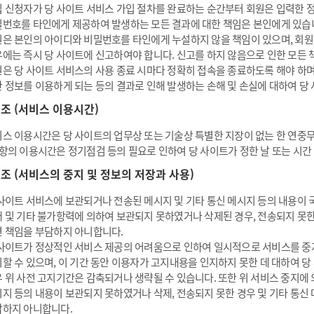
 신청자가 당 사이트 서비스 가입 절차를 완료하는 순간부터 회원은 입력한 
번호를 타인에게 제공하여 발생하는 모든 결과에 대한 책임은 본인에게 있습
은 본인의 아이디와 비밀번호를 타인에게 누설하지 않을 책임이 있으며, 회
에는 즉시 당 사이트에 신고하여야 합니다. 신고를 하지 않음으로 인한 모든 
은 당 사이트 서비스의 사용 종료 시마다 정확히 접속을 종료하도록 해야 하며
 정보를 이용하게 되는 등의 결과로 인해 발생하는 손해 및 손실에 대하여 당
8 조 (서비스 이용시간)
스 이용시간은 당 사이트의 업무상 또는 기술상 특별한 지장이 없는 한 연중무휴
항의 이용시간은 정기점검 등의 필요로 인하여 당 사이트가 정한 날 또는 시간
9 조 (서비스의 중지 및 정보의 저장과 사용)
사이트 서비스에 보관되거나 전송된 메시지 및 기타 통신 메시지 등의 내용이 국
 및 기타 불가항력에 의하여 보관되지 못하였거나 삭제된 경우, 전송되지 못한
 책임을 부담하지 아니합니다.
사이트가 정상적인 서비스 제공의 어려움으로 인하여 일시적으로 서비스를 중지
할 수 있으며, 이 기간 동안 이용자가 고지내용을 인지하지 못한 데 대하여 
 위 사전 고지기간은 감축되거나 생략될 수 있습니다. 또한 위 서비스 중지에
지 등의 내용이 보관되지 못하였거나 삭제, 전송되지 못한 경우 및 기타 통신
하지 아니합니다.