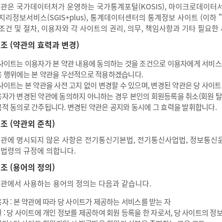
약관은 국가데이터처가 운영하는 국가통계포털(KOSIS), 마이크로데이터서비스
지리정보서비스(SGIS+plus), 통계데이터센터의 통계정보 사이트 (이하 
조건 및 절차, 이용자와 각 사이트의 권리, 의무, 책임사항과 기타 필요한
2 조 (약관의 효력과 변경)
사이트는 이용자가 본 약관 내용에 동의하는 것을 조건으로 이용자에게 서비스를
 행위에는 본 약관을 우선적으로 적용하겠습니다.
사이트는 본 약관을 사전 고지 없이 변경할 수 있으며, 변경된 약관은 당 사이
자가 변경된 약관에 동의하지 아니하는 경우 본인의 회원등록을 취소(회원 탈퇴
적 동의로 간주됩니다. 변경된 약관은 공지와 동시에 그 효력을 발휘합니다.
 조 (약관외 준칙)
약관에 명시되지 않은 사항은 전기통신기본법, 전기통신사업법, 정보통신
 법령의 규정에 의합니다.
 조 (용어의 정의)
약관에서 사용하는 용어의 정의는 다음과 같습니다.
자 : 본 약관에 따라 당 사이트가 제공하는 서비스를 받는 자
 : 당 사이트에 개인 정보를 제공하여 회원 등록을 한 자로서, 당 사이트의 정보