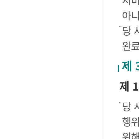
서비
아니
당 
완료
제 
제 
당 
행위
위해