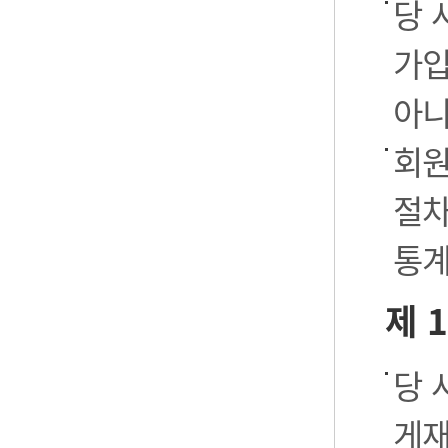
당 
가입
아니
회원
절차
통계
제 
당 
게재