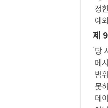
정한
예외
제 
당 
메시
범위
못하
데이