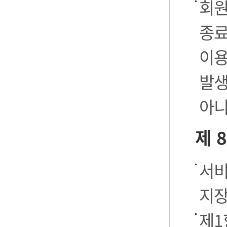
회원
종료
이용
발생
아니
제 
서비
지장
제1