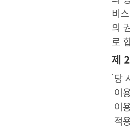
비스
의 
로 
제 
당 
이용
이용
적용