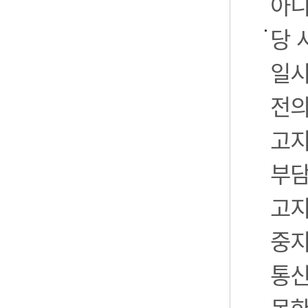
아니
당 
일시
전의
고지
부담
고지
중지
통신