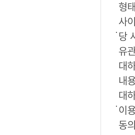
형태
사이
당 
유관
대하
내용
대하
이용
동의