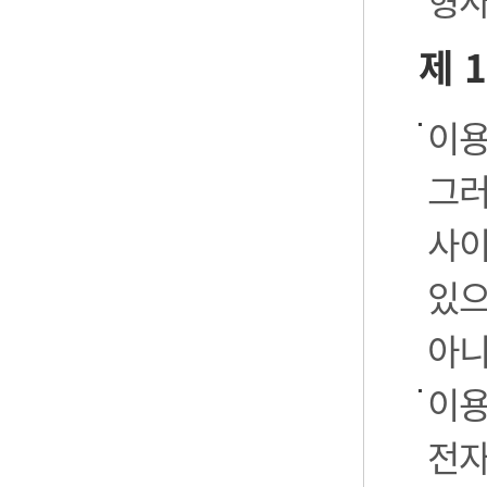
형사
제 
이용
그러
사이
있으
아니
이용
전자