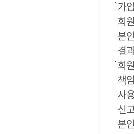
가입
회원
본인
결과
회원
책임
사용
신고
본인