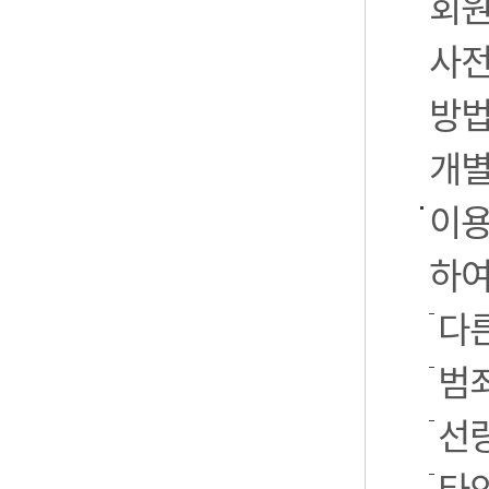
회원
사전
방법
개별
이용
하여
다른
범
선
타