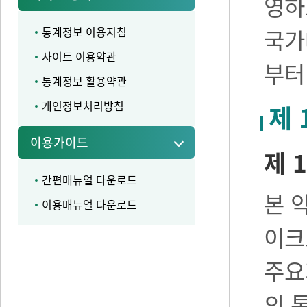
영하
통계정보 이용지침
국가
사이트 이용약관
부터
통계정보 활용약관
개인정보처리방침
제 
이용가이드
제 1
간편매뉴얼 다운로드
본 
이용매뉴얼 다운로드
이크
주요
의 