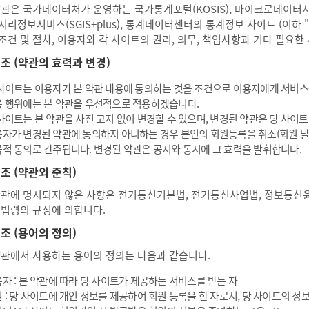
약관은 국가데이터처가 운영하는 국가통계포털(KOSIS), 마이크로데이터서비스
지리정보서비스(SGIS+plus), 통계데이터센터의 통계정보 사이트 (이하 
조건 및 절차, 이용자와 각 사이트의 권리, 의무, 책임사항과 기타 필요한
2 조 (약관의 효력과 변경)
사이트는 이용자가 본 약관 내용에 동의하는 것을 조건으로 이용자에게 서비스를
 행위에는 본 약관을 우선적으로 적용하겠습니다.
사이트는 본 약관을 사전 고지 없이 변경할 수 있으며, 변경된 약관은 당 사이
자가 변경된 약관에 동의하지 아니하는 경우 본인의 회원등록을 취소(회원 탈퇴
적 동의로 간주됩니다. 변경된 약관은 공지와 동시에 그 효력을 발휘합니다.
 조 (약관외 준칙)
약관에 명시되지 않은 사항은 전기통신기본법, 전기통신사업법, 정보통신
 법령의 규정에 의합니다.
 조 (용어의 정의)
약관에서 사용하는 용어의 정의는 다음과 같습니다.
자 : 본 약관에 따라 당 사이트가 제공하는 서비스를 받는 자
 : 당 사이트에 개인 정보를 제공하여 회원 등록을 한 자로서, 당 사이트의 정보