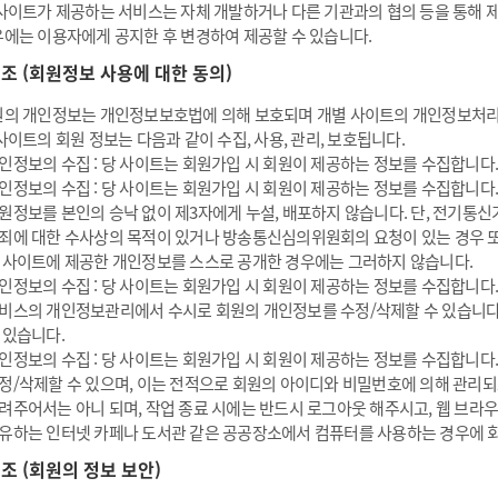
사이트가 제공하는 서비스는 자체 개발하거나 다른 기관과의 협의 등을 통해 
에는 이용자에게 공지한 후 변경하여 제공할 수 있습니다.
6 조 (회원정보 사용에 대한 동의)
의 개인정보는 개인정보보호법에 의해 보호되며 개별 사이트의 개인정보처리
사이트의 회원 정보는 다음과 같이 수집, 사용, 관리, 보호됩니다.
인정보의 수집 : 당 사이트는 회원가입 시 회원이 제공하는 정보를 수집합니다.
인정보의 수집 : 당 사이트는 회원가입 시 회원이 제공하는 정보를 수집합니다.
원정보를 본인의 승낙 없이 제3자에게 누설, 배포하지 않습니다. 단, 전기통신
죄에 대한 수사상의 목적이 있거나 방송통신심의위원회의 요청이 있는 경우 또는
 사이트에 제공한 개인정보를 스스로 공개한 경우에는 그러하지 않습니다.
인정보의 수집 : 당 사이트는 회원가입 시 회원이 제공하는 정보를 수집합니다.
비스의 개인정보관리에서 수시로 회원의 개인정보를 수정/삭제할 수 있습니다
 있습니다.
인정보의 수집 : 당 사이트는 회원가입 시 회원이 제공하는 정보를 수집합니다.
정/삭제할 수 있으며, 이는 전적으로 회원의 아이디와 비밀번호에 의해 관리
려주어서는 아니 되며, 작업 종료 시에는 반드시 로그아웃 해주시고, 웹 브라
유하는 인터넷 카페나 도서관 같은 공공장소에서 컴퓨터를 사용하는 경우에 회
7 조 (회원의 정보 보안)