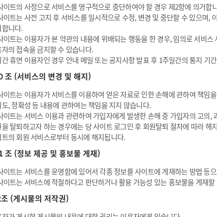
사이트의 사정으로 서비스를 영구적으로 중단하여야 할 경우 제2항에 의거합니다
사이트는 사전 고지 후 서비스를 일시적으로 수정, 변경 및 중단할 수 있으며,
니합니다.
사이트는 이용자가 본 약관의 내용에 위배되는 행동을 한 경우, 임의로 서비스 사
자의 접속을 금지할 수 있습니다.
간 휴면 이용자인 경우 안내 메일 또는 공지사항 발표 후 1주일간의 통지 기간
10 조 (서비스의 변경 및 해지)
사이트는 이용자가 서비스를 이용하여 얻은 자료로 인한 손해에 관하여 책임을 지
도, 정확성 등 내용에 관하여는 책임을 지지 않습니다.
사이트는 서비스 이용과 관련하여 가입자에게 발생한 손해 중 가입자의 고의, 
을 탈퇴하고자 하는 경우에는 당 사이트 로그인 후 회원탈퇴 절차에 따라 해
트의 회원 서비스로부터 동시에 해지됩니다.
11 조 (정보 제공 및 홍보물 게재)
사이트는 서비스를 운영함에 있어서 각종 정보를 사이트에 게재하는 방법 등으
사이트는 서비스에 적절하다고 판단하거나 활용 가능성 있는 홍보물을 게재할 
2조 (게시물의 저작권)
자가 게시한 게시물의 내용에 대한 권리는 이용자에게 있습니다.