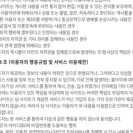
사이트는 게시된 내용을 사전 통지 없이 편집, 이동할 수 있는 권리를 보유하며,
 이용약관에 위배되거나 상용 또는 불법, 음란, 저속하다고 판단되는 게시물을
른 이용자 또는 제3자를 비방하거나 중상모략으로 명예를 손상시키는 내용인
공질서 및 미풍양속에 위반되는 내용인 경우
죄적 행위에 결부된다고 인정되는 내용일 경우
3자의 저작권 등 기타 권리를 침해하는 내용인 경우
타 관계 법령에 위배되는 경우
자의 게시물이 타인의 저작권을 침해함으로써 발생하는 민·형사상의 책임은 
13 조 (이용자의 행동규범 및 서비스 이용제한)
자가 제공하는 정보의 내용이 허위인 것으로 판명되거나, 그러하다고 의심할 
스 사용을 일부 또는 전부 중지할 수 있으며, 이로 인해 발생하는 불이익에 
자가 당 사이트 서비스를 통하여 게시, 전송, 입수하였거나 전자메일 기타 다른
여는 이용자가 모든 책임을 부담하며 당 사이트는 어떠한 책임도 부담하지 
사이트는 당 사이트가 제공한 서비스가 아닌 가입자 또는 기타 유관기관이 제공
하지 않습니다. 따라서 당 사이트는 이용자가 위 내용을 이용함으로 인하여 
니합니다.
자는 본 서비스를 통하여 다음과 같은 행동을 하지 않는데 동의합니다.
인의 아이디(ID)와 비밀번호를 도용하는 행위
속, 음란, 모욕적, 위협적이거나 타인의 프라이버시를 침해할 수 있는 내용을 전