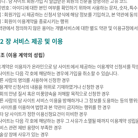
디 : 당 사이트 회원가입 시 발급받은 회원의 신분을 증명하는 고유 코드
번호 : 아이디에 대한 본인 여부를 확인하기 위하여 사용하는 문자, 숫자, 특
 : 회원가입 시 제공하는 신청서 양식에 해당 정보를 기입하고, 본 약관에 
 : 회원이 이용계약을 종료시키는 행위
약관에서 정의하지 않은 용어는 개별서비스에 대한 별도 약관 및 이용규정에서
 2 장 서비스 제공 및 이용
5 조 (이용 계약의 성립)
계약은 이용자가 온라인으로 당 사이트에서 제공하는 이용계약 신청서를 작
사이트는 다음 각 호에 해당하는 경우에 가입을 취소할 수 있습니다.
른 사람의 명의를 사용하여 신청한 경우
용계약 신청서의 내용을 허위로 기재하였거나 신청한 경우
회의 안녕 질서 혹은 미풍양속을 저해할 목적으로 신청한 경우
른 사람의 당 사이트 서비스 이용을 방해하거나 그 정보를 도용하는 등의 행위
 사이트를 이용하여 법령과 본 약관이 금지하는 행위를 한 경우
타 당 사이트가 정한 이용신청요건이 미비한 경우
사이트는 다음 각 호에 해당하는 경우 그 사유가 소멸될 때까지 이용계약 성립을
비스 관련 제반 용량이 부족한 경우
술상 장애 사유가 있는 경우