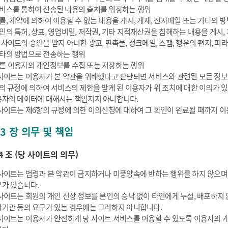
비스를 통하여 전송된 내용의 출처를 위장하는 행위
률, 계약에 의하여 이용할 수 없는 내용을 게시, 게재, 전자메일 또는 기타의 
인의 특허, 상표, 영업비밀, 저작권, 기타 지적재산권을 침해하는 내용을 게시,
 사이트의 승인을 받지 아니한 광고, 판촉물, 정크메일, 스팸, 행운의 편지, 피
타의 방법으로 전송하는 행위
른 이용자의 개인정보를 수집 또는 저장하는 행위
사이트는 이용자가 본 약관을 위배했다고 판단되면 서비스와 관련된 모든 정보
의 규정에 의하여 서비스의 제한을 받게 된 이용자가 위 조치에 대한 이의가 
자의 데이터에 대해서는 책임지지 아니합니다.
사이트는 제6항의 규정에 의한 이의신청에 대하여 그 확인이 완료될 때까지 이
 3 장 의무 및 책임
4 조 (당 사이트의 의무)
사이트는 법령과 본 약관이 금지하거나 미풍양속에 반하는 행위를 하지 않으며
가 있습니다.
사이트는 회원의 개인 신상 정보를 본인의 승낙 없이 타인에게 누설, 배포하지
기관 등의 요구가 있는 경우에는 그러하지 아니합니다.
사이트는 이용자가 안전하게 당 사이트 서비스를 이용할 수 있도록 이용자의 