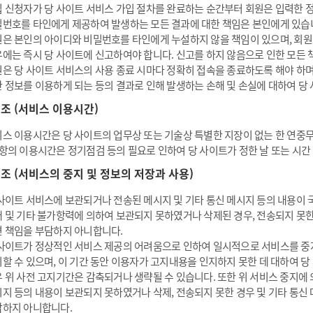
 신청자가 당 사이트 서비스 가입 절차를 완료하는 순간부터 회원은 입력한 
번호를 타인에게 제공하여 발생하는 모든 결과에 대한 책임은 본인에게 있습
은 본인의 아이디와 비밀번호를 타인에게 누설하지 않을 책임이 있으며, 회
에는 즉시 당 사이트에 신고하여야 합니다. 신고를 하지 않음으로 인한 모든 
은 당 사이트 서비스의 사용 종료 시마다 정확히 접속을 종료하도록 해야 하며
 정보를 이용하게 되는 등의 결과로 인해 발생하는 손해 및 손실에 대하여 당
8 조 (서비스 이용시간)
스 이용시간은 당 사이트의 업무상 또는 기술상 특별한 지장이 없는 한 연중무휴
항의 이용시간은 정기점검 등의 필요로 인하여 당 사이트가 정한 날 또는 시간
9 조 (서비스의 중지 및 정보의 저장과 사용)
사이트 서비스에 보관되거나 전송된 메시지 및 기타 통신 메시지 등의 내용이 국
 및 기타 불가항력에 의하여 보관되지 못하였거나 삭제된 경우, 전송되지 못한
 책임을 부담하지 아니합니다.
사이트가 정상적인 서비스 제공의 어려움으로 인하여 일시적으로 서비스를 중지
할 수 있으며, 이 기간 동안 이용자가 고지내용을 인지하지 못한 데 대하여 
 위 사전 고지기간은 감축되거나 생략될 수 있습니다. 또한 위 서비스 중지에
지 등의 내용이 보관되지 못하였거나 삭제, 전송되지 못한 경우 및 기타 통신
하지 아니합니다.