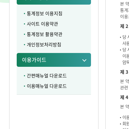
본 
통계
통계정보 이용지침
이용
사이트 이용약관
제 
통계정보 활용약관
당 
사용
개인정보처리방침
당 
이용
이용가이드
암묵
제 3
간편매뉴얼 다운로드
본 
이용매뉴얼 다운로드
관련
제 4
본 
이용
회원