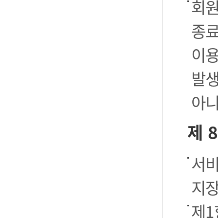
회원
종료
이용
발생
아니
제 
서비
지장
제1