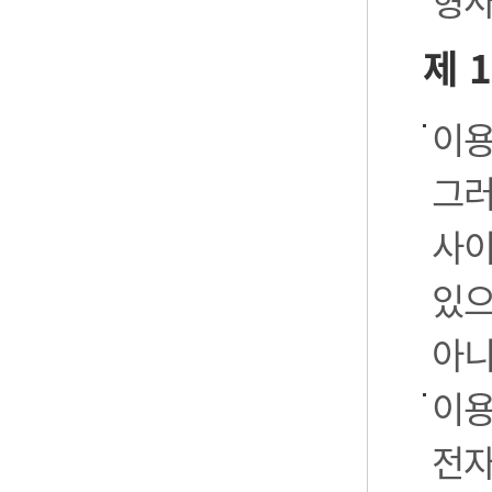
형사
제 
이용
그러
사이
있으
아니
이용
전자