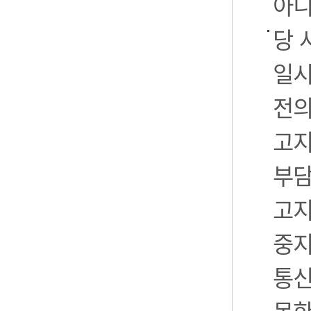
아니
당 
일시
전의
고지
부담
고지
중지
통신