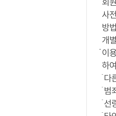
회원
사전
방법
개별
이용
하여
다른
범
선
타