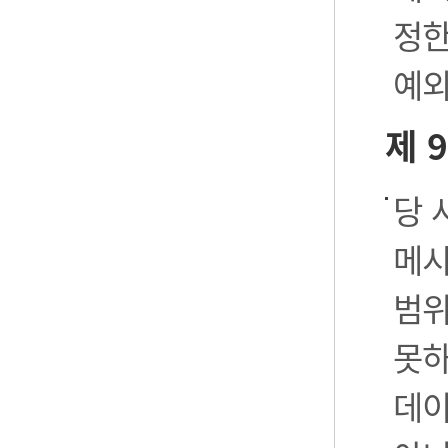
정한
예외
제 
당 
메시
범위
못하
데이