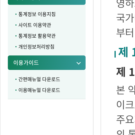
영하
통계정보 이용지침
국가
사이트 이용약관
부터
통계정보 활용약관
개인정보처리방침
제 
이용가이드
제 1
간편매뉴얼 다운로드
본 
이용매뉴얼 다운로드
이크
주요
의 