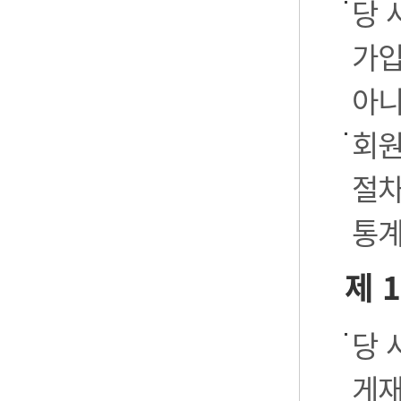
당 
가입
아니
회원
절차
통계
제 
당 
게재