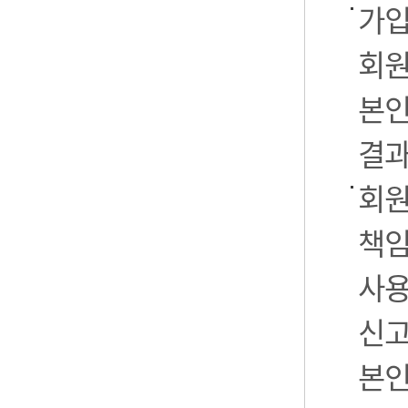
가입
회원
본인
결과
회원
책임
사용
신고
본인