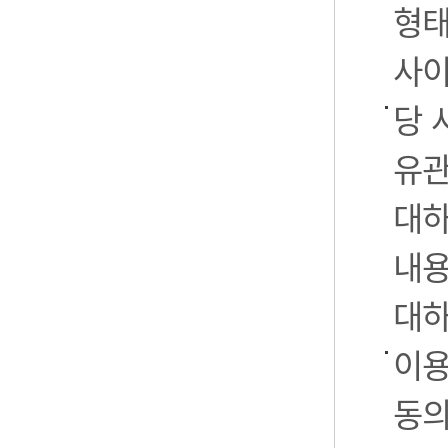
형태
사이
당 
유관
대하
내용
대하
이용
동의