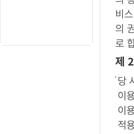
비스
의 
로 
제 
당 
이용
이용
적용