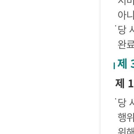
서비
아니
당 
완료
제 
제 
당 
행위
위해