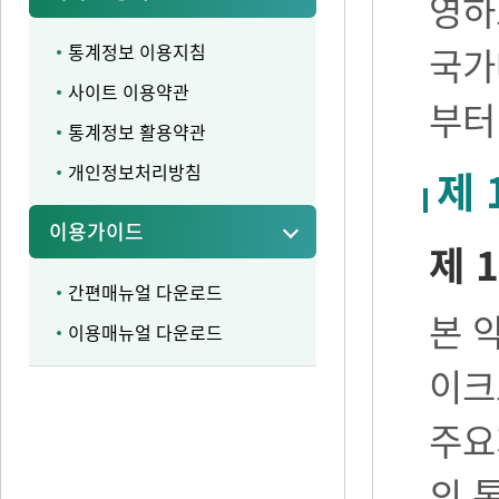
영하
통계정보 이용지침
국가
사이트 이용약관
부터
통계정보 활용약관
개인정보처리방침
제 
이용가이드
제 1
간편매뉴얼 다운로드
본 
이용매뉴얼 다운로드
이크
주요
의 