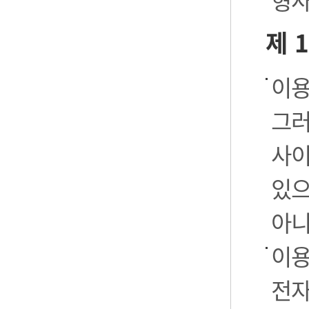
형사
제 
이용
그러
사이
있으
아니
이용
전자