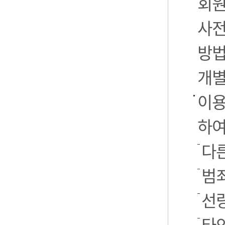
회원
사전
방법
개별
이용
하여
다른
범
선
타