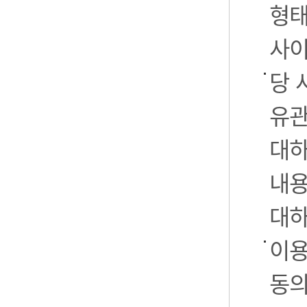
형태
사이
당 
유관
대하
내용
대하
이용
동의