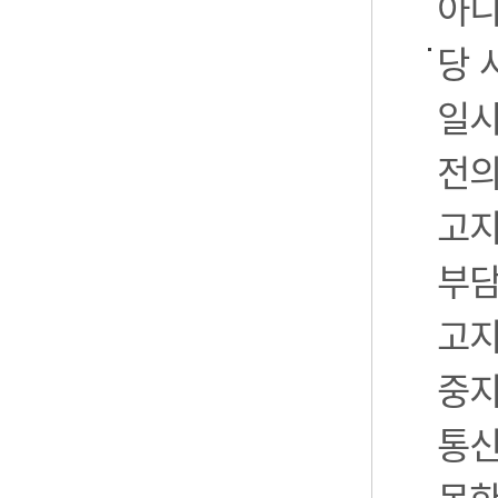
아니
당 
일시
전의
고지
부담
고지
중지
통신