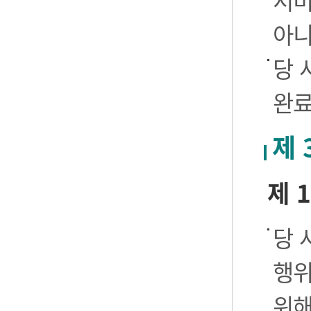
서비
아니
당 
완료
제 
제 
당 
행위
위해