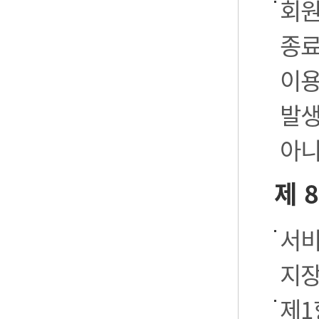
회원
종료
이용
발생
아니
제 
서비
지장
제1