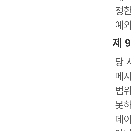
정한
예외
제 
당 
메시
범위
못하
데이