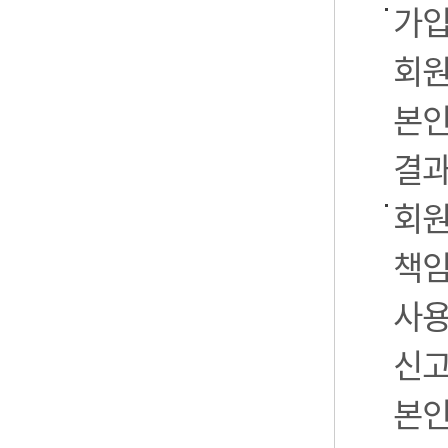
가입
회원
본인
결과
회원
책임
사용
신고
본인