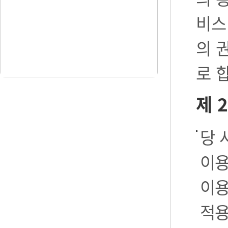
비스
의 
로 
제 
당 
이용
이용
적용