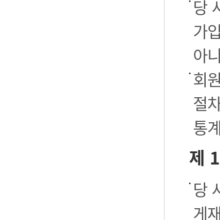
당 
가입
아니
회원
절차
통계
제 
당 
게재