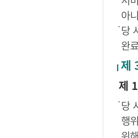
서비
아니
당 
완료
제 
제 
당 
행위
위해