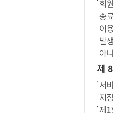
회원
종료
이용
발생
아니
제 
서비
지장
제1