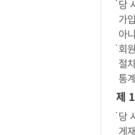
당 
가입
아니
회원
절차
통계
제 
당 
게재