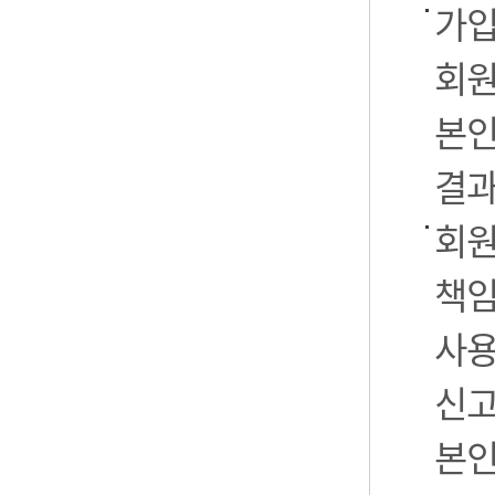
가입
회원
본인
결과
회원
책임
사용
신고
본인