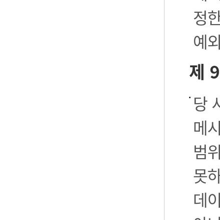
정한
예외
제 
당 
메시
범위
못하
데이