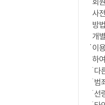
회원
사전
방법
개별
이용
하여
다른
범
선
타