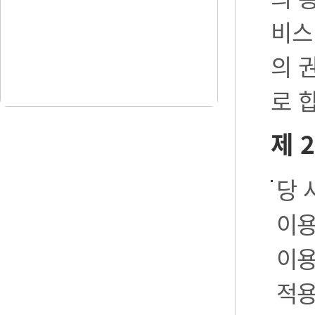
비스
의 
로 
제 
당 
이용
이용
적용