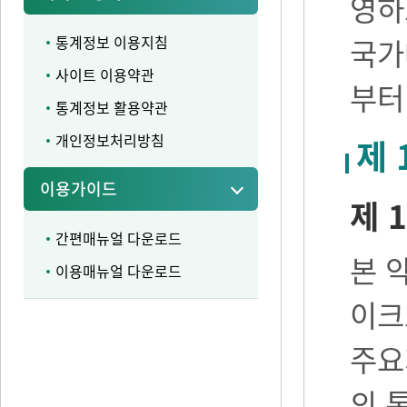
영하
통계정보 이용지침
국가
사이트 이용약관
부터
통계정보 활용약관
개인정보처리방침
제 
이용가이드
제 1
간편매뉴얼 다운로드
본 
이용매뉴얼 다운로드
이크
주요
의 