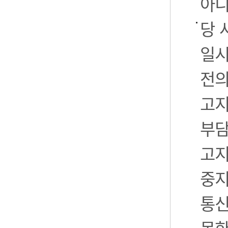
아니
당 
일시
전의
고지
부담
고지
중지
통신