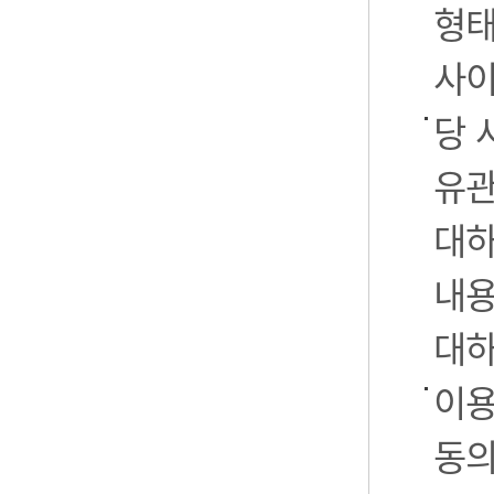
형태
사이
당 
유관
대하
내용
대하
이용
동의