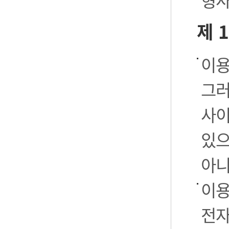
형사
제 
이용
그러
사이
있으
아니
이용
전자