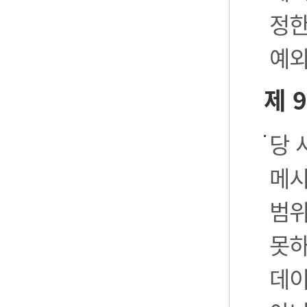
정한
예외
제 
당 
메시
범위
못하
데이