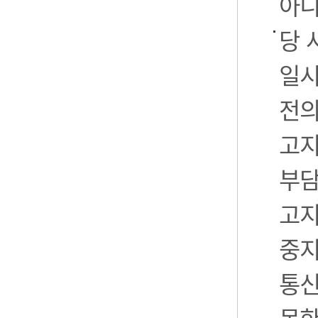
아니
당 
일시
전의
고지
부담
고지
중지
통신