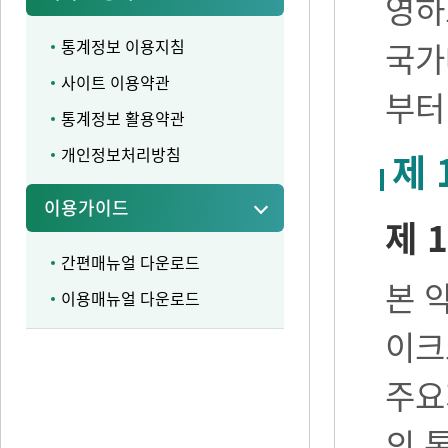
영하
통계정보 이용지침
국가
사이트 이용약관
부터
통계정보 활용약관
개인정보처리방침
제 
이용가이드
제 1
간편매뉴얼 다운로드
본 
이용매뉴얼 다운로드
이크
주요
의 