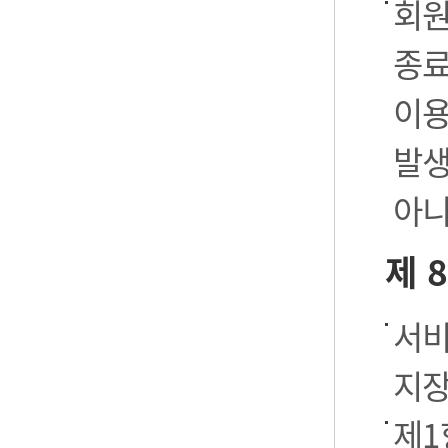
회원
종료
이용
발생
아니
제 
서비
지장
제1