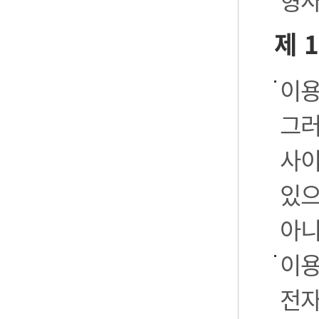
형사
제 
이용
그러
사이
있으
아니
이용
전자