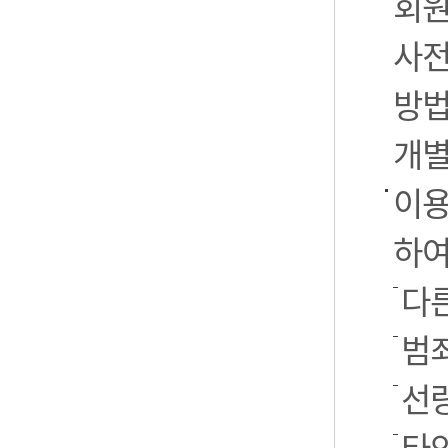
회원
사전
방법
개별
이용
하여
다른
범
선
타