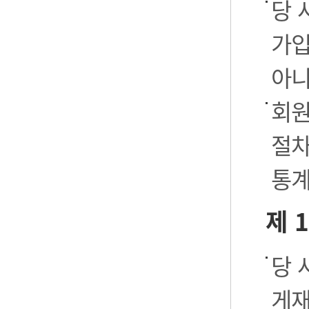
당 
가입
아니
회원
절차
통계
제 
당 
게재