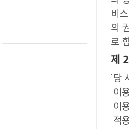
비스
의 
로 
제 
당 
이용
이용
적용