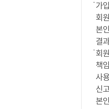
가입
회원
본인
결과
회원
책임
사용
신고
본인