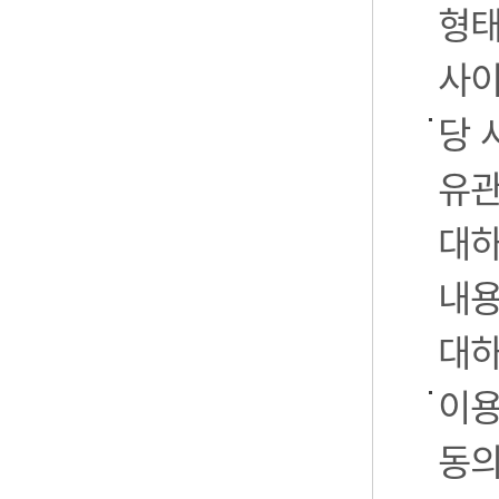
형태
사이
당 
유관
대하
내용
대하
이용
동의