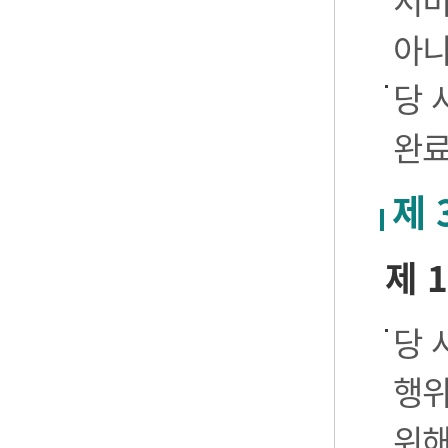
서비
아니
당 
완료
제 
제 
당 
행위
위해