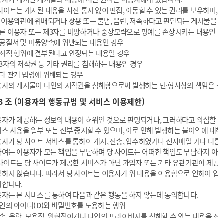
사이트는 게시된 내용을 사전 통지 없이 편집, 이동할 수 있는 권리를 보유하며,
 이용약관에 위배되거나 상용 또는 불법, 음란, 저속하다고 판단되는 게시물을
른 이용자 또는 제3자를 비방하거나 중상모략으로 명예를 손상시키는 내용인
공질서 및 미풍양속에 위반되는 내용인 경우
죄적 행위에 결부된다고 인정되는 내용일 경우
3자의 저작권 등 기타 권리를 침해하는 내용인 경우
타 관계 법령에 위배되는 경우
자의 게시물이 타인의 저작권을 침해함으로써 발생하는 민·형사상의 책임은 
13 조 (이용자의 행동규범 및 서비스 이용제한)
자가 제공하는 정보의 내용이 허위인 것으로 판명되거나, 그러하다고 의심할 
스 사용을 일부 또는 전부 중지할 수 있으며, 이로 인해 발생하는 불이익에 
자가 당 사이트 서비스를 통하여 게시, 전송, 입수하였거나 전자메일 기타 다른
여는 이용자가 모든 책임을 부담하며 당 사이트는 어떠한 책임도 부담하지 
사이트는 당 사이트가 제공한 서비스가 아닌 가입자 또는 기타 유관기관이 제공
하지 않습니다. 따라서 당 사이트는 이용자가 위 내용을 이용함으로 인하여 
니합니다.
자는 본 서비스를 통하여 다음과 같은 행동을 하지 않는데 동의합니다.
인의 아이디(ID)와 비밀번호를 도용하는 행위
속, 음란, 모욕적, 위협적이거나 타인의 프라이버시를 침해할 수 있는 내용을 전