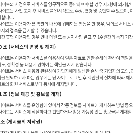
사이트의 사정으로 서비스를 영구적으로 중단하여야 할 경우 제2항에 의거합니다
사이트는 사전 고지 후 서비스를 일시적으로 수정, 변경 및 중단할 수 있으며,
니합니다.
사이트는 이용자가 본 약관의 내용에 위배되는 행동을 한 경우, 임의로 서비스 사
자의 접속을 금지할 수 있습니다.
간 휴면 이용자인 경우 안내 메일 또는 공지사항 발표 후 1주일간의 통지 기간
10 조 (서비스의 변경 및 해지)
사이트는 이용자가 서비스를 이용하여 얻은 자료로 인한 손해에 관하여 책임을 지
도, 정확성 등 내용에 관하여는 책임을 지지 않습니다.
사이트는 서비스 이용과 관련하여 가입자에게 발생한 손해 중 가입자의 고의, 
을 탈퇴하고자 하는 경우에는 당 사이트 로그인 후 회원탈퇴 절차에 따라 해
트의 회원 서비스로부터 동시에 해지됩니다.
11 조 (정보 제공 및 홍보물 게재)
사이트는 서비스를 운영함에 있어서 각종 정보를 사이트에 게재하는 방법 등으
사이트는 서비스에 적절하다고 판단하거나 활용 가능성 있는 홍보물을 게재할 
2조 (게시물의 저작권)
자가 게시한 게시물의 내용에 대한 권리는 이용자에게 있습니다.