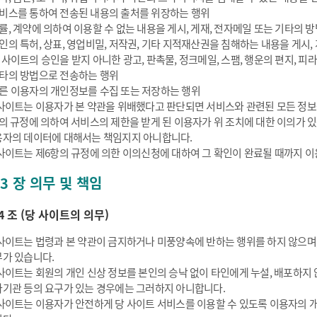
비스를 통하여 전송된 내용의 출처를 위장하는 행위
률, 계약에 의하여 이용할 수 없는 내용을 게시, 게재, 전자메일 또는 기타의 
인의 특허, 상표, 영업비밀, 저작권, 기타 지적재산권을 침해하는 내용을 게시,
 사이트의 승인을 받지 아니한 광고, 판촉물, 정크메일, 스팸, 행운의 편지, 피
타의 방법으로 전송하는 행위
른 이용자의 개인정보를 수집 또는 저장하는 행위
사이트는 이용자가 본 약관을 위배했다고 판단되면 서비스와 관련된 모든 정보
의 규정에 의하여 서비스의 제한을 받게 된 이용자가 위 조치에 대한 이의가 
자의 데이터에 대해서는 책임지지 아니합니다.
사이트는 제6항의 규정에 의한 이의신청에 대하여 그 확인이 완료될 때까지 이
 3 장 의무 및 책임
4 조 (당 사이트의 의무)
사이트는 법령과 본 약관이 금지하거나 미풍양속에 반하는 행위를 하지 않으며
가 있습니다.
사이트는 회원의 개인 신상 정보를 본인의 승낙 없이 타인에게 누설, 배포하지
기관 등의 요구가 있는 경우에는 그러하지 아니합니다.
사이트는 이용자가 안전하게 당 사이트 서비스를 이용할 수 있도록 이용자의 