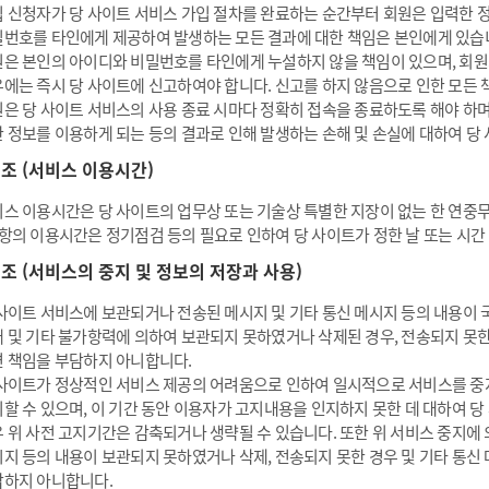
 신청자가 당 사이트 서비스 가입 절차를 완료하는 순간부터 회원은 입력한 
번호를 타인에게 제공하여 발생하는 모든 결과에 대한 책임은 본인에게 있습
은 본인의 아이디와 비밀번호를 타인에게 누설하지 않을 책임이 있으며, 회
에는 즉시 당 사이트에 신고하여야 합니다. 신고를 하지 않음으로 인한 모든 
은 당 사이트 서비스의 사용 종료 시마다 정확히 접속을 종료하도록 해야 하며
 정보를 이용하게 되는 등의 결과로 인해 발생하는 손해 및 손실에 대하여 당
8 조 (서비스 이용시간)
스 이용시간은 당 사이트의 업무상 또는 기술상 특별한 지장이 없는 한 연중무휴
항의 이용시간은 정기점검 등의 필요로 인하여 당 사이트가 정한 날 또는 시간
9 조 (서비스의 중지 및 정보의 저장과 사용)
사이트 서비스에 보관되거나 전송된 메시지 및 기타 통신 메시지 등의 내용이 국
 및 기타 불가항력에 의하여 보관되지 못하였거나 삭제된 경우, 전송되지 못한
 책임을 부담하지 아니합니다.
사이트가 정상적인 서비스 제공의 어려움으로 인하여 일시적으로 서비스를 중지
할 수 있으며, 이 기간 동안 이용자가 고지내용을 인지하지 못한 데 대하여 
 위 사전 고지기간은 감축되거나 생략될 수 있습니다. 또한 위 서비스 중지에
지 등의 내용이 보관되지 못하였거나 삭제, 전송되지 못한 경우 및 기타 통신
하지 아니합니다.