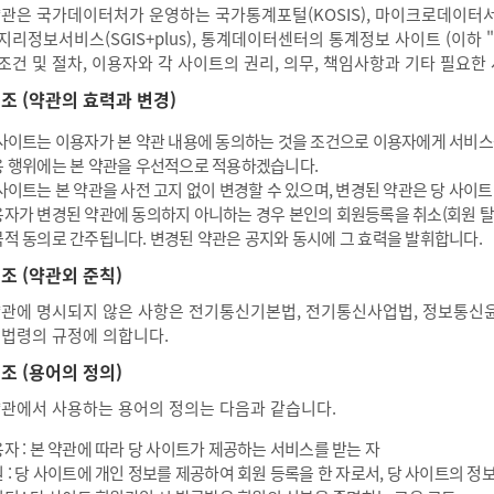
약관은 국가데이터처가 운영하는 국가통계포털(KOSIS), 마이크로데이터서비스
지리정보서비스(SGIS+plus), 통계데이터센터의 통계정보 사이트 (이하 
조건 및 절차, 이용자와 각 사이트의 권리, 의무, 책임사항과 기타 필요한
2 조 (약관의 효력과 변경)
사이트는 이용자가 본 약관 내용에 동의하는 것을 조건으로 이용자에게 서비스를
 행위에는 본 약관을 우선적으로 적용하겠습니다.
사이트는 본 약관을 사전 고지 없이 변경할 수 있으며, 변경된 약관은 당 사이
자가 변경된 약관에 동의하지 아니하는 경우 본인의 회원등록을 취소(회원 탈퇴
적 동의로 간주됩니다. 변경된 약관은 공지와 동시에 그 효력을 발휘합니다.
 조 (약관외 준칙)
약관에 명시되지 않은 사항은 전기통신기본법, 전기통신사업법, 정보통신
 법령의 규정에 의합니다.
 조 (용어의 정의)
약관에서 사용하는 용어의 정의는 다음과 같습니다.
자 : 본 약관에 따라 당 사이트가 제공하는 서비스를 받는 자
 : 당 사이트에 개인 정보를 제공하여 회원 등록을 한 자로서, 당 사이트의 정보