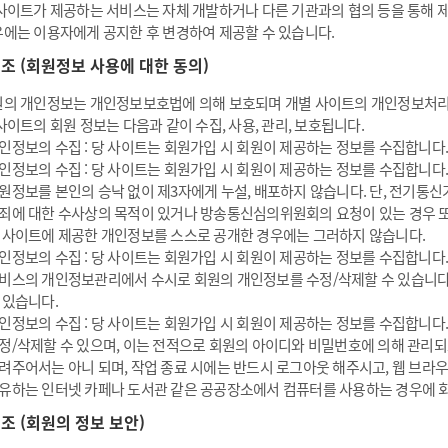
사이트가 제공하는 서비스는 자체 개발하거나 다른 기관과의 협의 등을 통해 
에는 이용자에게 공지한 후 변경하여 제공할 수 있습니다.
6 조 (회원정보 사용에 대한 동의)
의 개인정보는 개인정보보호법에 의해 보호되며 개별 사이트의 개인정보처리
사이트의 회원 정보는 다음과 같이 수집, 사용, 관리, 보호됩니다.
인정보의 수집 : 당 사이트는 회원가입 시 회원이 제공하는 정보를 수집합니다.
인정보의 수집 : 당 사이트는 회원가입 시 회원이 제공하는 정보를 수집합니다.
원정보를 본인의 승낙 없이 제3자에게 누설, 배포하지 않습니다. 단, 전기통신
죄에 대한 수사상의 목적이 있거나 방송통신심의위원회의 요청이 있는 경우 또는
 사이트에 제공한 개인정보를 스스로 공개한 경우에는 그러하지 않습니다.
인정보의 수집 : 당 사이트는 회원가입 시 회원이 제공하는 정보를 수집합니다.
비스의 개인정보관리에서 수시로 회원의 개인정보를 수정/삭제할 수 있습니다
 있습니다.
인정보의 수집 : 당 사이트는 회원가입 시 회원이 제공하는 정보를 수집합니다.
정/삭제할 수 있으며, 이는 전적으로 회원의 아이디와 비밀번호에 의해 관리
려주어서는 아니 되며, 작업 종료 시에는 반드시 로그아웃 해주시고, 웹 브라
유하는 인터넷 카페나 도서관 같은 공공장소에서 컴퓨터를 사용하는 경우에 회
7 조 (회원의 정보 보안)