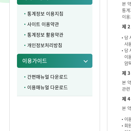
본 
통계
통계정보 이용지침
이용
사이트 이용약관
제 
통계정보 활용약관
당 
사용
개인정보처리방침
당 
이용
이용가이드
암묵
제 3
간편매뉴얼 다운로드
본 
이용매뉴얼 다운로드
관련
제 4
본 
이용
회원