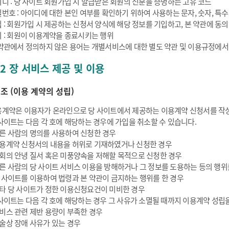
디 : 당 사이트 회원가입 시 발급받은 회원의 신분을 증명하는 고유 코드
번호 : 아이디에 대한 본인 여부를 확인하기 위하여 사용하는 문자, 숫자, 특
 : 회원가입 시 제공하는 신청서 양식에 해당 정보를 기입하고, 본 약관에 
 : 회원이 이용계약을 종료시키는 행위
약관에서 정의하지 않은 용어는 개별서비스에 대한 별도 약관 및 이용규정에서
 2 장 서비스 제공 및 이용
5 조 (이용 계약의 성립)
계약은 이용자가 온라인으로 당 사이트에서 제공하는 이용계약 신청서를 작
사이트는 다음 각 호에 해당하는 경우에 가입을 취소할 수 있습니다.
른 사람의 명의를 사용하여 신청한 경우
용계약 신청서의 내용을 허위로 기재하였거나 신청한 경우
회의 안녕 질서 혹은 미풍양속을 저해할 목적으로 신청한 경우
른 사람의 당 사이트 서비스 이용을 방해하거나 그 정보를 도용하는 등의 행위
 사이트를 이용하여 법령과 본 약관이 금지하는 행위를 한 경우
타 당 사이트가 정한 이용신청요건이 미비한 경우
사이트는 다음 각 호에 해당하는 경우 그 사유가 소멸될 때까지 이용계약 성립을
비스 관련 제반 용량이 부족한 경우
술상 장애 사유가 있는 경우